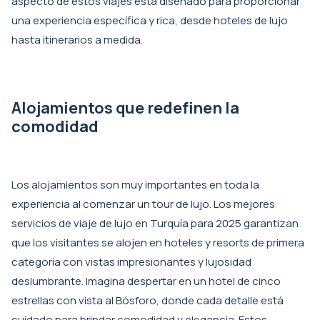
aspecto de estos viajes está diseñado para proporcionar
una experiencia específica y rica, desde hoteles de lujo
hasta itinerarios a medida.
Alojamientos que redefinen la
comodidad
Los alojamientos son muy importantes en toda la
experiencia al comenzar un tour de lujo. Los mejores
servicios de viaje de lujo en Turquía para 2025 garantizan
que los visitantes se alojen en hoteles y resorts de primera
categoría con vistas impresionantes y lujosidad
deslumbrante. Imagina despertar en un hotel de cinco
estrellas con vista al Bósforo, donde cada detalle está
cuidado para brindar comodidad y elegancia. Estos