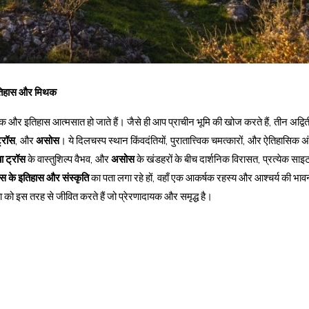
 इतिहास और मिथक
थक और इतिहास आत्मसात हो जाते हैं। जैसे ही आप प्राचीन भूमि की खोज करते हैं, तीन अद्वि
ट्रॉस
, और
असोस
। ये दिलचस्प स्थान किंवदंतियों, पुरातात्त्विक चमत्कारों, और ऐतिहासिक अंत
या ट्रॉस
के वास्तुशिल्प वैभव, और
असोस
के खंडहरों के बीच दार्शनिक विरासत, प्रत्येक स
 के इतिहास और संस्कृति
का पता लगा रहे हों, वहाँ एक आकर्षक रहस्य और आश्चर्य की भा
िया को इस तरह से जीवित करते हैं जो प्रेरणादायक और समृद्ध है।