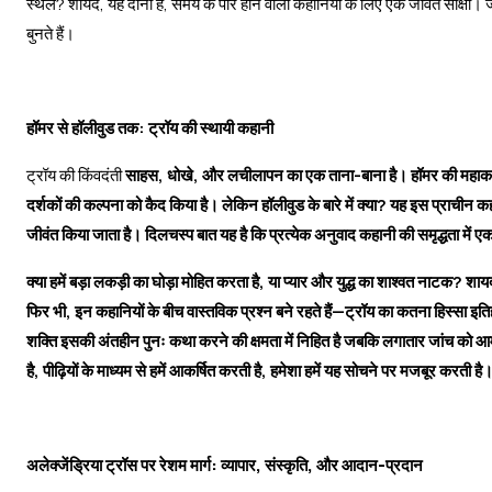
स्थल? शायद, यह दोनों है, समय के पार होने वाली कहानियों के लिए एक जीवंत साक्षी। जै
बुनते हैं।
हॉमर से हॉलीवुड तक: ट्रॉय की स्थायी कहानी
ट्रॉय की किंवदंती
साहस, धोखे, और लचीलापन का एक ताना-बाना है। हॉमर की महाकाव्य
दर्शकों की कल्पना को कैद किया है। लेकिन
हॉलीवुड
के बारे में क्या? यह इस प्राचीन क
जीवंत किया जाता है। दिलचस्प बात यह है कि प्रत्येक अनुवाद कहानी की समृद्धता में
क्या हमें बड़ा लकड़ी का घोड़ा मोहित करता है, या प्यार और युद्ध का शाश्वत नाटक? शायद
फिर भी, इन कहानियों के बीच वास्तविक प्रश्न बने रहते हैं—ट्रॉय का कतना हिस्सा इ
शक्ति इसकी अंतहीन पुनः कथा करने की क्षमता में निहित है जबकि लगातार जांच को आमंत्
है, पीढ़ियों के माध्यम से हमें आकर्षित करती है, हमेशा हमें यह सोचने पर मजबूर करती 
अलेक्जेंड्रिया ट्रॉस पर रेशम मार्ग: व्यापार, संस्कृति, और आदान-प्रदान