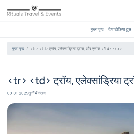
मुख्य पृष्ठ
कैपाडोकिया टूर्‍स
मुख्य पृष्ठ
<tr> <td> ट्रॉय, एलेक्सांड्रिया ट्रॉस, और एसोस </td> </tr>
<tr> <td> ट्रॉय, एलेक्सांड्रिया 
08-01-2025
तुर्की में गंतव्य