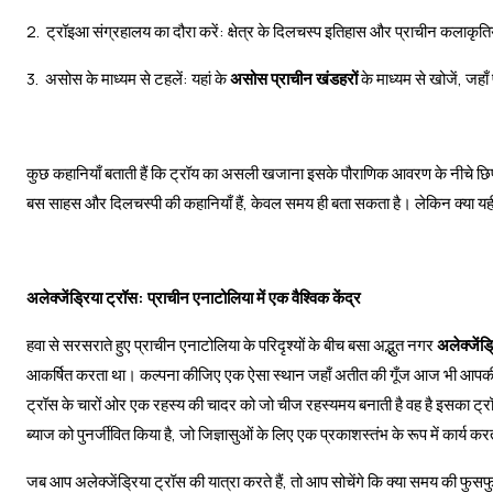
2. ट्रॉइआ संग्रहालय का दौरा करें: क्षेत्र के दिलचस्प इतिहास और प्राचीन कलाकृतियो
3. असोस के माध्यम से टहलें: यहां के
असोस प्राचीन खंडहरों
के माध्यम से खोजें, जहाँ
कुछ कहानियाँ बताती हैं कि ट्रॉय का असली खजाना इसके पौराणिक आवरण के नीचे छिपा है, 
बस साहस और दिलचस्पी की कहानियाँ हैं, केवल समय ही बता सकता है। लेकिन क्या यही 
अलेक्जेंड्रिया ट्रॉस: प्राचीन एनाटोलिया में एक वैश्विक केंद्र
हवा से सरसराते हुए प्राचीन एनाटोलिया के परिदृश्यों के बीच बसा अद्भुत नगर
अलेक्जेंड्
आकर्षित करता था। कल्पना कीजिए एक ऐसा स्थान जहाँ अतीत की गूँज आज भी आपकी feet क
ट्रॉस के चारों ओर एक रहस्य की चादर को जो चीज रहस्यमय बनाती है वह है इसका ट्र
ब्याज को पुनर्जीवित किया है, जो जिज्ञासुओं के लिए एक प्रकाशस्तंभ के रूप में कार्य कर
जब आप अलेक्जेंड्रिया ट्रॉस की यात्रा करते हैं, तो आप सोचेंगे कि क्या समय की फुस