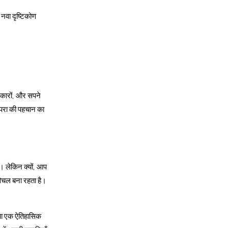
नवा दृष्टिकोण
ासकारों, और सपने
रंपरा की पहचान का
ै। लेकिन क्यों, आप
अविचल बना रहता है।
ै या एक ऐतिहासिक