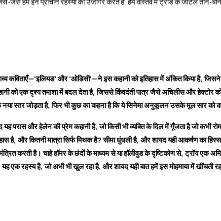
से-जैसे हम इन प्राचीन रहस्यों को उजागर करते हैं, हम वास्तव में ट्रॉड के जटिल ताने-बाने
 कविताएँ—'इलियड' और 'ओडिसी'—ने इस कहानी को इतिहास में अंकित किया है, जिसने हजार
हानी को एक दृश्य तमाशा में बदल देता है, जिससे किंवदंती पात्र जैसे अचिलीस और हेक्टोर को 
 एक नया स्तर जोड़ता है, फिर भी कुछ का कहना है कि ये सिनेमा अनुकूलन उसके मूल सार को क
 यह परास और हेलेन की प्रेम कहानी है, जो किसी भी व्यक्ति के दिल में गूँजता है जो कभी रोमा
तिहास है, और कितनी मात्रा सिर्फ मिथक है? सीमा धुंधली है, और शायद यही
आकर्षण
का हिस्स
रित करती है। चाहे हॉमर के छंदों के माध्यम से या हॉलीवुड के दृष्टिकोण से, ट्रॉय एक अमि
है। यह एक रहस्य है, जो अभी भी खुल रहा है, और शायद यही बात हमें इस मोहमाया में खींचती र