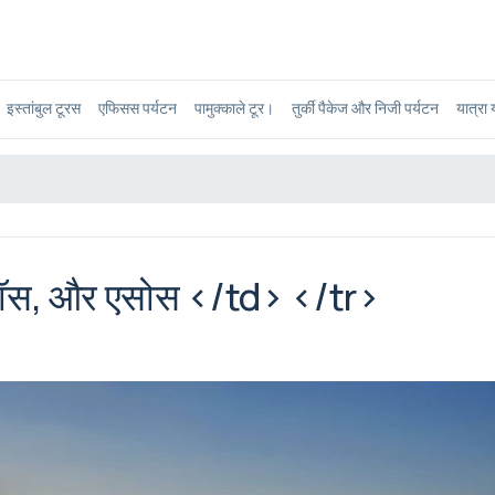
इस्तांबुल टूरस
एफिसस पर्यटन
पामुक्काले टूर।
तुर्की पैकेज और निजी पर्यटन
यात्रा 
ट्रॉस, और एसोस </td> </tr>