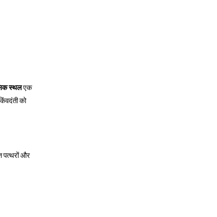
सिक स्थल
एक
किंवदंती को
त पत्थरों और