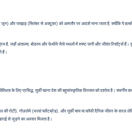
 जून) और पतझड़ (सितंबर से अक्टूबर) को आमतौर पर आदर्श माना जाता है, क्योंकि ये हल्की ग
ै, जहाँ अंताल्या, बोडरम और फेथीये जैसे स्थलों में स्पष्ट पानी और जीवंत रिसॉर्ट्स हैं। 
े हैं।
िविधता के लिए प्रसिद्ध, तुर्की खाना देश की बहुसांस्कृतिक विरासत को दर्शाता है। सवर्गीय 
िल की रोटी), गोज़लेमे (भरवां फ्लैटब्रेड), और तुर्की चाय या कॉफी दैनिक जीवन के सरल लेकि
 गहराई से जुड़ने का अवसर मिलता है।