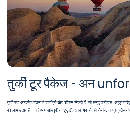
तुर्की टूर पैकेज - अन unfo
तुर्की एक आकर्षक गंतव्य है जहाँ पूर्व और पश्चिम मिलते हैं, जो समृद्ध इतिहास, अद्भुत
का लाभ उठाते हैं। चाहे आप सांस्कृतिक छुट्टी, खाना पकाने की रोमांच, या प्रकृति-आधार