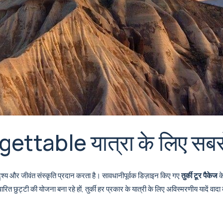
rgettable यात्रा के लिए सबसे 
 परिदृश्य और जीवंत संस्कृति प्रदान करता है। सावधानीपूर्वक डिज़ाइन किए गए
तुर्की टूर पैकेज
क
ित छुट्टी की योजना बना रहे हों, तुर्की हर प्रकार के यात्री के लिए अविस्मरणीय यादें वाद