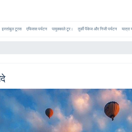
इस्तांबुल टूरस
एफिसस पर्यटन
पामुक्काले टूर।
तुर्की पैकेज और निजी पर्यटन
यात्रा 
दे