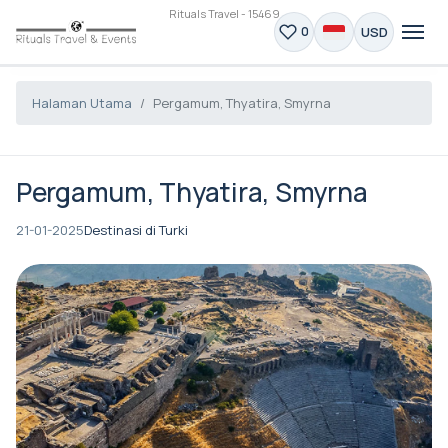
Rituals Travel - 15469
USD
0
Halaman Utama
Pergamum, Thyatira, Smyrna
Pergamum, Thyatira, Smyrna
21-01-2025
Destinasi di Turki