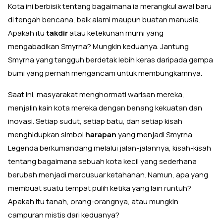
Kota ini berbisik tentang bagaimana ia merangkul awal baru
di tengah bencana, baik alami maupun buatan manusia.
Apakah itu
takdir
atau ketekunan murni yang
mengabadikan Smyrna? Mungkin keduanya. Jantung
Smyrna yang tangguh berdetak lebih keras daripada gempa
bumi yang pernah mengancam untuk membungkamnya.
Saat ini, masyarakat menghormati warisan mereka,
menjalin kain kota mereka dengan benang kekuatan dan
inovasi. Setiap sudut, setiap batu, dan setiap kisah
menghidupkan simbol
harapan
yang menjadi Smyrna.
Legenda berkumandang melalui jalan-jalannya, kisah-kisah
tentang bagaimana sebuah kota kecil yang sederhana
berubah menjadi mercusuar ketahanan. Namun, apa yang
membuat suatu tempat pulih ketika yang lain runtuh?
Apakah itu tanah, orang-orangnya, atau mungkin
campuran mistis dari keduanya?