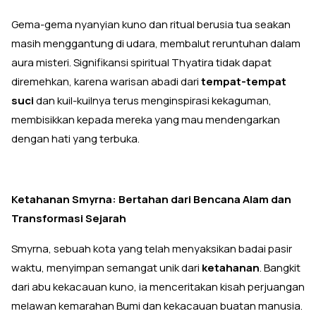
Gema-gema nyanyian kuno dan ritual berusia tua seakan
masih menggantung di udara, membalut reruntuhan dalam
aura misteri. Signifikansi spiritual Thyatira tidak dapat
diremehkan, karena warisan abadi dari
tempat-tempat
suci
dan kuil-kuilnya terus menginspirasi kekaguman,
membisikkan kepada mereka yang mau mendengarkan
dengan hati yang terbuka.
Ketahanan Smyrna: Bertahan dari Bencana Alam dan
Transformasi Sejarah
Smyrna, sebuah kota yang telah menyaksikan badai pasir
waktu, menyimpan semangat unik dari
ketahanan
. Bangkit
dari abu kekacauan kuno, ia menceritakan kisah perjuangan
melawan kemarahan Bumi dan kekacauan buatan manusia.