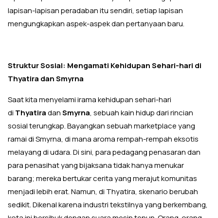
lapisan-lapisan peradaban itu sendiri, setiap lapisan
mengungkapkan aspek-aspek dan pertanyaan baru.
Struktur Sosial: Mengamati Kehidupan Sehari-hari di
Thyatira dan Smyrna
Saat kita menyelami irama kehidupan sehari-hari
di
Thyatira
dan
Smyrna
, sebuah kain hidup dari rincian
sosial terungkap. Bayangkan sebuah marketplace yang
ramai di Smyrna, di mana aroma rempah-rempah eksotis
melayang di udara. Di sini, para pedagang penasaran dan
para penasihat yang bijaksana tidak hanya menukar
barang; mereka bertukar cerita yang merajut komunitas
menjadi lebih erat. Namun, di Thyatira, skenario berubah
sedikit. Dikenal karena industri tekstilnya yang berkembang,
kota ini bersibuk dengan suara mesin tenun. Orang-orang