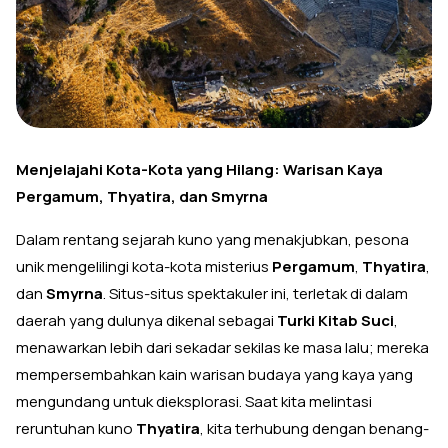
Menjelajahi Kota-Kota yang Hilang: Warisan Kaya
Pergamum, Thyatira, dan Smyrna
Dalam rentang sejarah kuno yang menakjubkan, pesona
unik mengelilingi kota-kota misterius
Pergamum
,
Thyatira
,
dan
Smyrna
. Situs-situs spektakuler ini, terletak di dalam
daerah yang dulunya dikenal sebagai
Turki Kitab Suci
,
menawarkan lebih dari sekadar sekilas ke masa lalu; mereka
mempersembahkan kain warisan budaya yang kaya yang
mengundang untuk dieksplorasi. Saat kita melintasi
reruntuhan kuno
Thyatira
, kita terhubung dengan benang-