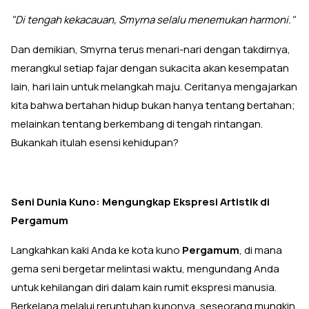
"Di tengah kekacauan, Smyrna selalu menemukan harmoni."
Dan demikian, Smyrna terus menari-nari dengan takdirnya,
merangkul setiap fajar dengan sukacita akan kesempatan
lain, hari lain untuk melangkah maju. Ceritanya mengajarkan
kita bahwa bertahan hidup bukan hanya tentang bertahan;
melainkan tentang berkembang di tengah rintangan.
Bukankah itulah esensi kehidupan?
Seni Dunia Kuno: Mengungkap Ekspresi Artistik di
Pergamum
Langkahkan kaki Anda ke kota kuno
Pergamum
, di mana
gema seni bergetar melintasi waktu, mengundang Anda
untuk kehilangan diri dalam kain rumit ekspresi manusia.
Berkelana melalui reruntuhan kunonya, seseorang mungkin