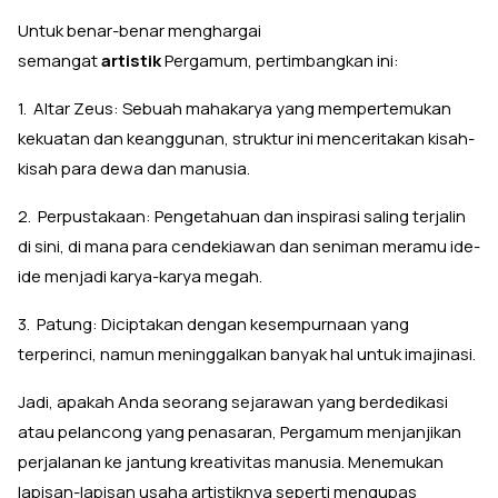
Untuk benar-benar menghargai
semangat
artistik
Pergamum, pertimbangkan ini:
1. Altar Zeus: Sebuah mahakarya yang mempertemukan
kekuatan dan keanggunan, struktur ini menceritakan kisah-
kisah para dewa dan manusia.
2. Perpustakaan: Pengetahuan dan inspirasi saling terjalin
di sini, di mana para cendekiawan dan seniman meramu ide-
ide menjadi karya-karya megah.
3. Patung: Diciptakan dengan kesempurnaan yang
terperinci, namun meninggalkan banyak hal untuk imajinasi.
Jadi, apakah Anda seorang sejarawan yang berdedikasi
atau pelancong yang penasaran, Pergamum menjanjikan
perjalanan ke jantung kreativitas manusia. Menemukan
lapisan-lapisan usaha artistiknya seperti mengupas