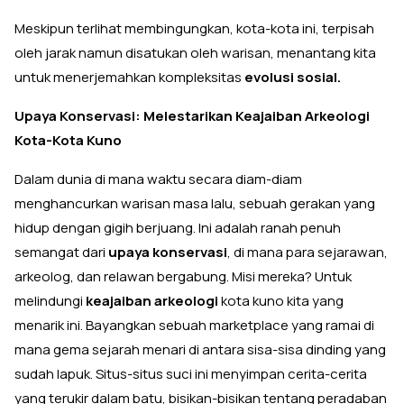
Meskipun terlihat membingungkan, kota-kota ini, terpisah
oleh jarak namun disatukan oleh warisan, menantang kita
untuk menerjemahkan kompleksitas
evolusi sosial.
Upaya Konservasi: Melestarikan Keajaiban Arkeologi
Kota-Kota Kuno
Dalam dunia di mana waktu secara diam-diam
menghancurkan warisan masa lalu, sebuah gerakan yang
hidup dengan gigih berjuang. Ini adalah ranah penuh
semangat dari
upaya konservasi
, di mana para sejarawan,
arkeolog, dan relawan bergabung. Misi mereka? Untuk
melindungi
keajaiban arkeologi
kota kuno kita yang
menarik ini. Bayangkan sebuah marketplace yang ramai di
mana gema sejarah menari di antara sisa-sisa dinding yang
sudah lapuk. Situs-situs suci ini menyimpan cerita-cerita
yang terukir dalam batu, bisikan-bisikan tentang peradaban