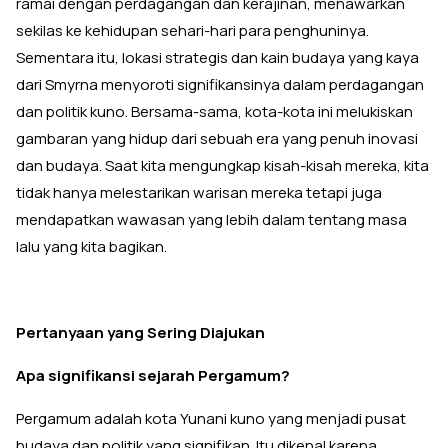
ramai dengan perdagangan dan kerajinan, menawarkan
sekilas ke kehidupan sehari-hari para penghuninya.
Sementara itu, lokasi strategis dan kain budaya yang kaya
dari Smyrna menyoroti signifikansinya dalam perdagangan
dan politik kuno. Bersama-sama, kota-kota ini melukiskan
gambaran yang hidup dari sebuah era yang penuh inovasi
dan budaya. Saat kita mengungkap kisah-kisah mereka, kita
tidak hanya melestarikan warisan mereka tetapi juga
mendapatkan wawasan yang lebih dalam tentang masa
lalu yang kita bagikan.
Pertanyaan yang Sering Diajukan
Apa signifikansi sejarah Pergamum?
Pergamum adalah kota Yunani kuno yang menjadi pusat
budaya dan politik yang signifikan. Itu dikenal karena