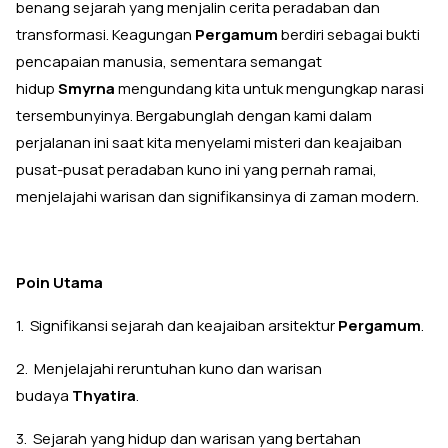
benang sejarah yang menjalin cerita peradaban dan
transformasi. Keagungan
Pergamum
berdiri sebagai bukti
pencapaian manusia, sementara semangat
hidup
Smyrna
mengundang kita untuk mengungkap narasi
tersembunyinya. Bergabunglah dengan kami dalam
perjalanan ini saat kita menyelami misteri dan keajaiban
pusat-pusat peradaban kuno ini yang pernah ramai,
menjelajahi warisan dan signifikansinya di zaman modern.
Poin Utama
1. Signifikansi sejarah dan keajaiban arsitektur
Pergamum
.
2. Menjelajahi reruntuhan kuno dan warisan
budaya
Thyatira
.
3. Sejarah yang hidup dan warisan yang bertahan