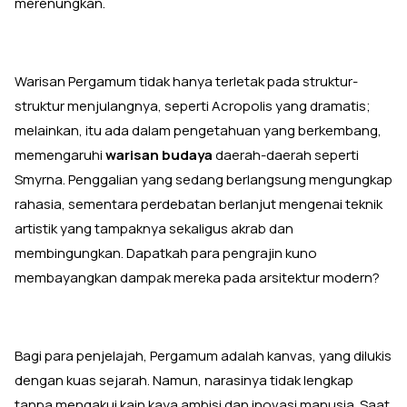
merenungkan.
Warisan Pergamum tidak hanya terletak pada struktur-
struktur menjulangnya, seperti Acropolis yang dramatis;
melainkan, itu ada dalam pengetahuan yang berkembang,
memengaruhi
warisan budaya
daerah-daerah seperti
Smyrna. Penggalian yang sedang berlangsung mengungkap
rahasia, sementara perdebatan berlanjut mengenai teknik
artistik yang tampaknya sekaligus akrab dan
membingungkan. Dapatkah para pengrajin kuno
membayangkan dampak mereka pada arsitektur modern?
Bagi para penjelajah, Pergamum adalah kanvas, yang dilukis
dengan kuas sejarah. Namun, narasinya tidak lengkap
tanpa mengakui kain kaya ambisi dan inovasi manusia. Saat