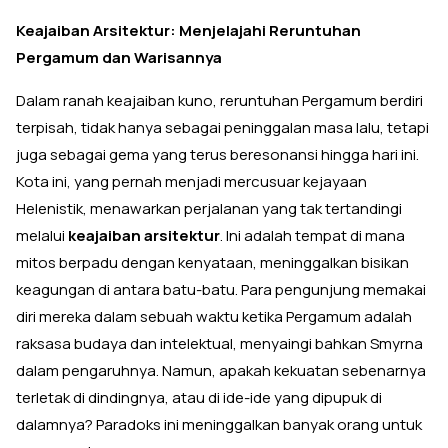
Keajaiban Arsitektur: Menjelajahi Reruntuhan
Pergamum dan Warisannya
Dalam ranah keajaiban kuno, reruntuhan Pergamum berdiri
terpisah, tidak hanya sebagai peninggalan masa lalu, tetapi
juga sebagai gema yang terus beresonansi hingga hari ini.
Kota ini, yang pernah menjadi mercusuar kejayaan
Helenistik, menawarkan perjalanan yang tak tertandingi
melalui
keajaiban arsitektur
. Ini adalah tempat di mana
mitos berpadu dengan kenyataan, meninggalkan bisikan
keagungan di antara batu-batu. Para pengunjung memakai
diri mereka dalam sebuah waktu ketika Pergamum adalah
raksasa budaya dan intelektual, menyaingi bahkan Smyrna
dalam pengaruhnya. Namun, apakah kekuatan sebenarnya
terletak di dindingnya, atau di ide-ide yang dipupuk di
dalamnya? Paradoks ini meninggalkan banyak orang untuk