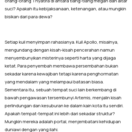
orang-orang Thyatira di antara tiang-tiang megah dan altar
suci? Apakah itu kebijaksanaan, ketenangan, atau mungkin
bisikan dari para dewa?
Setiap kuil menyimpan rahasianya. Kuil Apollo, misalnya,
mengundang dengan kisah-kisah pencerahan namun
menyembunyikan misterinya seperti harta yang dijaga
ketat. Para penyembah membawa persembahan bukan
sekadar karena kewajiban tetapi karena penghormatan
yang mendalam yang melampaui batasan biasa.
Sementara itu, sebuah tempat suci lain berkembang di
bawah pengawasan tersembunyi Artemis, menjalin kisah
perlindungan dan kesuburan ke dalam kain kota itu sendiri.
Apakah tempat-tempat ini lebih dari sekadar struktur?
Mungkin mereka adalah portal, menjembatani kehidupan
duniawi dengan yang ilahi.