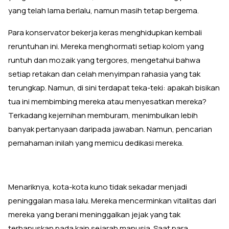
yang telah lama berlalu, namun masih tetap bergema.
Para konservator bekerja keras menghidupkan kembali
reruntuhan ini. Mereka menghormati setiap kolom yang
runtuh dan mozaik yang tergores, mengetahui bahwa
setiap retakan dan celah menyimpan rahasia yang tak
terungkap. Namun, di sini terdapat teka-teki: apakah bisikan
tua ini membimbing mereka atau menyesatkan mereka?
Terkadang kejernihan memburam, menimbulkan lebih
banyak pertanyaan daripada jawaban. Namun, pencarian
pemahaman inilah yang memicu dedikasi mereka.
Menariknya, kota-kota kuno tidak sekadar menjadi
peninggalan masa lalu. Mereka mencerminkan vitalitas dari
mereka yang berani meninggalkan jejak yang tak
terhapuskan pada kain sejarah manusia. Saat para