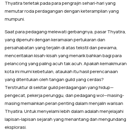
Thyatira terletak pada para pengrajin sehari-hari yang
memutar roda perdagangan dengan keterampilan yang
mumpuni.
Saat para pedagang melewati gerbangnya, pasar Thyatira,
yang dipenuhi dengan keramaian pertukaran dan
persahabatan yang terjalin di atas tekstil dan pewarna,
menceritakan kisah-kisah yang menarik bahkan bagi para
pelancong yang paling acuh tak acuh. Apakah kemakmuran
kota ini murni kebetulan, ataukah itu hasil perencanaan
yang ditentukan oleh tangan guild yang cerdas?
Terstruktur di sekitar guild perdagangan yang hidup—
pengecat, pekerja perunggu, dan pedagang wol—masing-
masing memainkan peran penting dalam menjalin warisan
Thyatira. Untuk menyelami lebih dalam adalah menjelajahi
lapisan-lapisan sejarah yang menantang dan mengundang
eksplorasi.