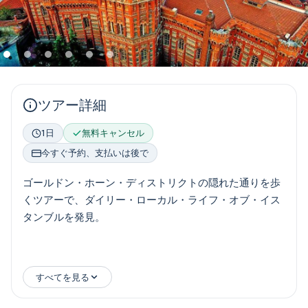
ツアー詳細
1日
無料キャンセル
今すぐ予約、支払いは後で
ゴールドン・ホーン・ディストリクトの隠れた通りを歩
くツアーで、ダイリー・ローカル・ライフ・オブ・イス
タンブルを発見。
イスタンブールの歴史的な半島に位置するフェネル地区
すべてを見る
とバルト地区。 ギリシャ人、アルメニア人、ユダヤ人の
社会的文化的生活の焦点を当てると、フェーナーとバル