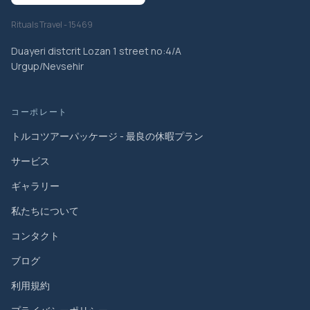
Rituals Travel - 15469
Duayeri distcrit Lozan 1 street no:4/A
Urgup/Nevsehir
コーポレート
トルコツアーパッケージ - 最良の休暇プラン
サービス
ギャラリー
私たちについて
コンタクト
ブログ
利用規約