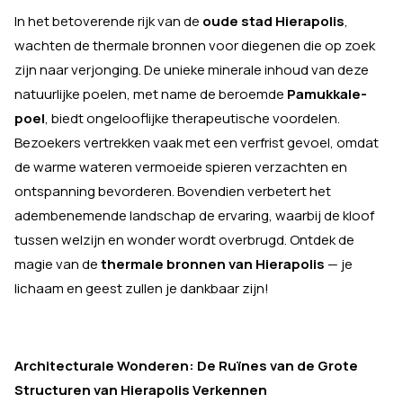
In het betoverende rijk van de
oude stad Hierapolis
,
wachten de thermale bronnen voor diegenen die op zoek
zijn naar verjonging. De unieke minerale inhoud van deze
natuurlijke poelen, met name de beroemde
Pamukkale-
poel
, biedt ongelooflijke therapeutische voordelen.
Bezoekers vertrekken vaak met een verfrist gevoel, omdat
de warme wateren vermoeide spieren verzachten en
ontspanning bevorderen. Bovendien verbetert het
adembenemende landschap de ervaring, waarbij de kloof
tussen welzijn en wonder wordt overbrugd. Ontdek de
magie van de
thermale bronnen van Hierapolis
— je
lichaam en geest zullen je dankbaar zijn!
Architecturale Wonderen: De Ruïnes van de Grote
Structuren van Hierapolis Verkennen