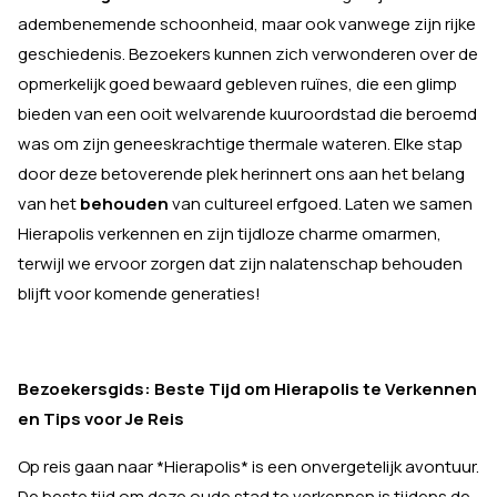
adembenemende schoonheid, maar ook vanwege zijn rijke
geschiedenis. Bezoekers kunnen zich verwonderen over de
opmerkelijk goed bewaard gebleven ruïnes, die een glimp
bieden van een ooit welvarende kuuroordstad die beroemd
was om zijn geneeskrachtige thermale wateren. Elke stap
door deze betoverende plek herinnert ons aan het belang
van het
behouden
van cultureel erfgoed. Laten we samen
Hierapolis verkennen en zijn tijdloze charme omarmen,
terwijl we ervoor zorgen dat zijn nalatenschap behouden
blijft voor komende generaties!
Bezoekersgids: Beste Tijd om Hierapolis te Verkennen
en Tips voor Je Reis
Op reis gaan naar *Hierapolis* is een onvergetelijk avontuur.
De beste tijd om deze oude stad te verkennen is tijdens de