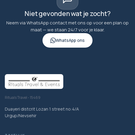
Niet gevonden wat je zocht?
Neem via WhatsApp contact met ons op voor een plan op
maat — we staan 24/7 voor je klaar.
WhatsApp ons
Rituals Travel - 15469
Duayeri distcrit Lozan 1 street no:4/A
Urgup/Nevsehir