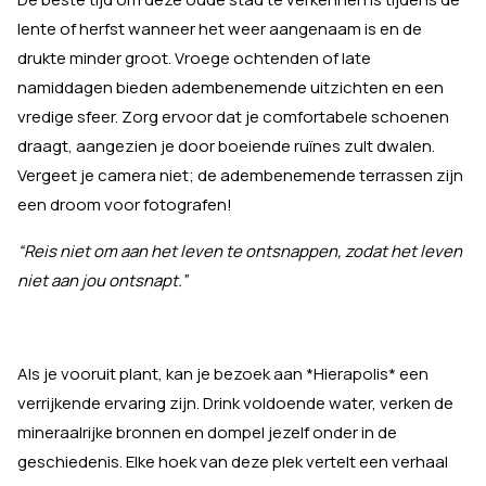
lente of herfst wanneer het weer aangenaam is en de
drukte minder groot. Vroege ochtenden of late
namiddagen bieden adembenemende uitzichten en een
vredige sfeer. Zorg ervoor dat je comfortabele schoenen
draagt, aangezien je door boeiende ruïnes zult dwalen.
Vergeet je camera niet; de adembenemende terrassen zijn
een droom voor fotografen!
“Reis niet om aan het leven te ontsnappen, zodat het leven
niet aan jou ontsnapt.”
Als je vooruit plant, kan je bezoek aan *Hierapolis* een
verrijkende ervaring zijn. Drink voldoende water, verken de
mineraalrijke bronnen en dompel jezelf onder in de
geschiedenis. Elke hoek van deze plek vertelt een verhaal