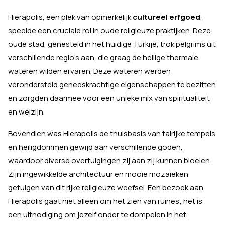
Hierapolis, een plek van opmerkelijk
cultureel erfgoed
,
speelde een cruciale rol in oude religieuze praktijken. Deze
oude stad, genesteld in het huidige Turkije, trok pelgrims uit
verschillende regio's aan, die graag de heilige thermale
wateren wilden ervaren. Deze wateren werden
verondersteld geneeskrachtige eigenschappen te bezitten
en zorgden daarmee voor een unieke mix van spiritualiteit
en welzijn.
Bovendien was Hierapolis de thuisbasis van talrijke tempels
en heiligdommen gewijd aan verschillende goden,
waardoor diverse overtuigingen zij aan zij kunnen bloeien.
Zijn ingewikkelde architectuur en mooie mozaïeken
getuigen van dit rijke religieuze weefsel. Een bezoek aan
Hierapolis gaat niet alleen om het zien van ruïnes; het is
een uitnodiging om jezelf onder te dompelen in het