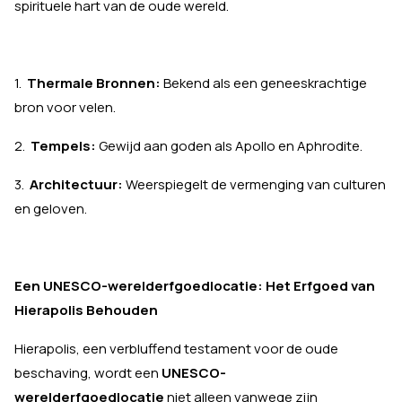
spirituele hart van de oude wereld.
1.
Thermale Bronnen:
Bekend als een geneeskrachtige
bron voor velen.
2.
Tempels:
Gewijd aan goden als Apollo en Aphrodite.
3.
Architectuur:
Weerspiegelt de vermenging van culturen
en geloven.
Een UNESCO-werelderfgoedlocatie: Het Erfgoed van
Hierapolis Behouden
Hierapolis, een verbluffend testament voor de oude
beschaving, wordt een
UNESCO-
werelderfgoedlocatie
niet alleen vanwege zijn