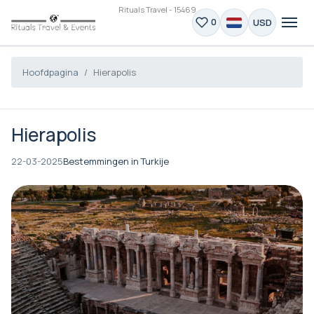
Rituals Travel - 15469
USD
0
Hoofdpagina
Hierapolis
Hierapolis
22-03-2025
Bestemmingen in Turkije