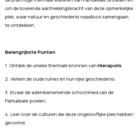
om de boeiende aantrekkingskracht van deze opmerkelijke
plek, waar natuur en geschiedenis naadloos samengaan,
te ontdekken.
Belangrijkste Punten
1. Ontdek de unieke thermale bronnen van
Hierapolis
.
2. Verken de oude ruïnes en hun rijke geschiedenis.
3. Ervaar de adembenemende schoonheid van de
Pamukkale-poelen.
4. Leer over de culturen die deze ongelooflijke plek hebben
gevormd.