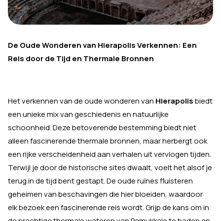
De Oude Wonderen van Hierapolis Verkennen: Een
Reis door de Tijd en Thermale Bronnen
Het verkennen van de oude wonderen van
Hierapolis
biedt
een unieke mix van geschiedenis en natuurlijke
schoonheid. Deze betoverende bestemming biedt niet
alleen fascinerende thermale bronnen, maar herbergt ook
een rijke verscheidenheid aan verhalen uit vervlogen tijden.
Terwijl je door de historische sites dwaalt, voelt het alsof je
terug in de tijd bent gestapt. De oude ruïnes fluisteren
geheimen van beschavingen die hier bloeiden, waardoor
elk bezoek een fascinerende reis wordt. Grijp de kans om in
de prachtige thermale wateren van Pamukkale te baden en