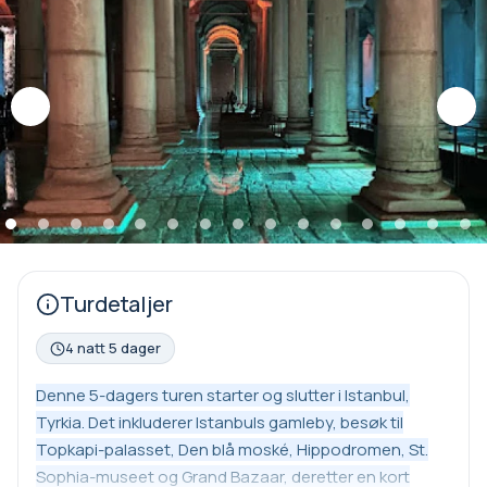
Turdetaljer
4 natt 5 dager
Denne 5-dagers turen starter og slutter i Istanbul,
Tyrkia. Det inkluderer Istanbuls gamleby, besøk til
Topkapi-palasset, Den blå moské, Hippodromen, St.
Sophia-museet og Grand Bazaar, deretter en kort