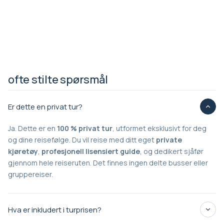
ofte stilte spørsmål
Er dette en privat tur?
Ja. Dette er en
100 % privat tur
, utformet eksklusivt for deg
og dine reisefølge. Du vil reise med ditt eget
private
kjøretøy
,
profesjonell
lisensiert guide
, og dedikert sjåfør
gjennom hele reiseruten. Det finnes ingen delte busser eller
gruppereiser.
Hva er inkludert i turprisen?