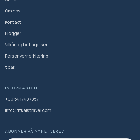
Om oss
Kontakt
Blogger
Vilkår og betingelser
Personvernerklæring
tidak
INFORMASJON
+90 5417487857
info@ritualstravel.com
ABONNER PÅ NYHETSBREV