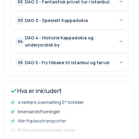
DAG 2 - Fantastisk privat tur i Istanbul;
02
DAG 3 - Spesielt Kappadokia
03
DAG 4 - Historie Kappadokia og
04
underjordisk by
DAG 5 - Fly tilbake til Istanbul og farvel
05
Hva er inkludert
4 netters overnatting 5* hoteller
Innenlandsflyvninger
Alle flyplasstransporter
Profesjonell lisensiert guide