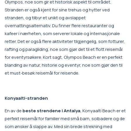
Olympos, noe som gir et historisk aspekt til området.
Stranden er også kjent for sine trehus og hytter ved
stranden, og tilbyr et unikt og avslappet
overnattingsalternativ. Du finner flere restauranter og
kafeer i nærheten, som serverer lokale og internasjonale
retter. Det er også flere aktiviteter tilgjengelig, som fotturer,
rafting og paragliding, noe som gjør det til et flott reisemål
for eventyrsøkere. Kort sagt, Olympos Beach er en perfekt
blanding av natur, historie og eventyr, noe som gjør den til
et must-besøk reisemål for reisende.
Konyaalti-stranden
En av de
beste strendene i Antalya
, Konyaalti Beach er et
perfekt reisemål for familier med små barn, solbadere og de
som ønsker å slappe av. Med sin brede strekning med