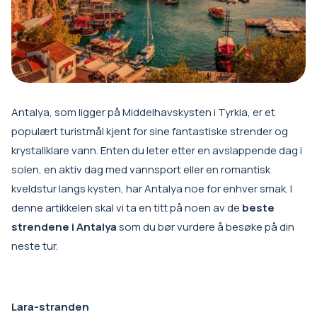
Antalya, som ligger på Middelhavskysten i Tyrkia, er et
populært turistmål kjent for sine fantastiske strender og
krystallklare vann. Enten du leter etter en avslappende dag i
solen, en aktiv dag med vannsport eller en romantisk
kveldstur langs kysten, har Antalya noe for enhver smak. I
denne artikkelen skal vi ta en titt på noen av de
beste
strendene i Antalya
som du bør vurdere å besøke på din
neste tur.
Lara-stranden