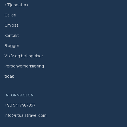
<Tjenester>
Galleri
Om oss
Kontakt
Blogger
Vilkår og betingelser
Personvernerklæring
tidak
INFORMASJON
+90 5417487857
info@ritualstravel.com