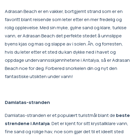
Adrasan Beach er en vakker, bortgjemt strand som er en
favoritt blant reisende som leter etter en mer fredelig og
rolig opplevelse. Med sin myke, gylne sand og klare, turkise
vann, er Adrasan Beach det perfekte stedet å unnslippe
byens kjas og mas og slappe av i solen. Åh, og forresten,
hvis du leter etter et sted du kan dykke ned i havet og
oppdage undervannsskjønnhetene i Antalya, så er Adrasan
Beach noe for deg. Forbered snorkelen din og nyt den
fantastiske utsikten under vann!
Damlatas-stranden
Damlatas-stranden er et populært turistmål blant de
beste
strendene i Antalya
. Det er kjent for sitt krystallklare vann,
fine sand og rolige hav, noe som gjør det til et ideelt sted