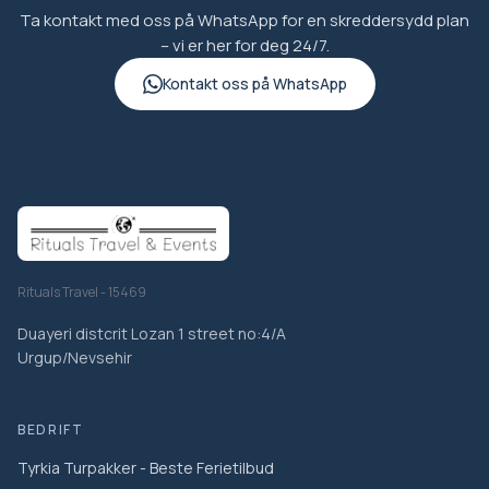
Ta kontakt med oss på WhatsApp for en skreddersydd plan
– vi er her for deg 24/7.
Kontakt oss på WhatsApp
Rituals Travel - 15469
Duayeri distcrit Lozan 1 street no:4/A
Urgup/Nevsehir
BEDRIFT
Tyrkia Turpakker - Beste Ferietilbud