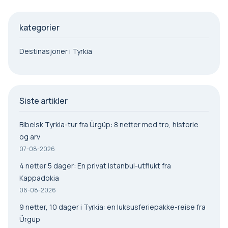
kategorier
Destinasjoner i Tyrkia
Siste artikler
Bibelsk Tyrkia-tur fra Ürgüp: 8 netter med tro, historie
og arv
07-08-2026
4 netter 5 dager: En privat Istanbul-utflukt fra
Kappadokia
06-08-2026
9 netter, 10 dager i Tyrkia: en luksusferiepakke-reise fra
Ürgüp