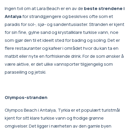
Ingen tvil om at Lara Beach er en av de
beste strendene i
Antalya
for strandgjengere og beskrives ofte som et
paradis for sol-, sjø- og sandentusiaster. Stranden er kjent
for sin fine, gylne sand og krystallklare turkise vann, noe
som gjør den til et ideelt sted for bading og soling. Det er
flere restauranter og kafeer i området hvor du kan ta en
matbit eller nyte en forfriskende drink. For de som ønsker å
være aktive, er det ulike vannsporter tilgjengelig som
paraseiling og jetski.
Olympos-stranden
Olympos Beach i Antalya, Tyrkia er et populært turistmål
kjent for sitt klare turkise vann og frodige grønne
omgivelser. Det ligger i nærheten av den gamle byen