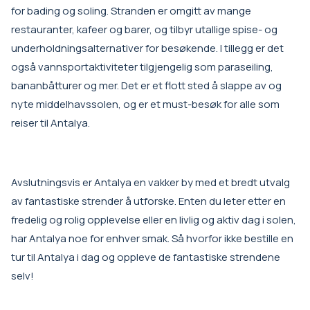
for bading og soling. Stranden er omgitt av mange
restauranter, kafeer og barer, og tilbyr utallige spise- og
underholdningsalternativer for besøkende. I tillegg er det
også vannsportaktiviteter tilgjengelig som paraseiling,
bananbåtturer og mer. Det er et flott sted å slappe av og
nyte middelhavssolen, og er et must-besøk for alle som
reiser til Antalya.
Avslutningsvis er Antalya en vakker by med et bredt utvalg
av fantastiske strender å utforske. Enten du leter etter en
fredelig og rolig opplevelse eller en livlig og aktiv dag i solen,
har Antalya noe for enhver smak. Så hvorfor ikke bestille en
tur til Antalya i dag og oppleve de fantastiske strendene
selv!