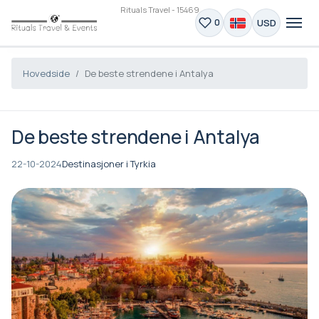
Rituals Travel - 15469
USD
0
Hovedside
De beste strendene i Antalya
De beste strendene i Antalya
22-10-2024
Destinasjoner i Tyrkia