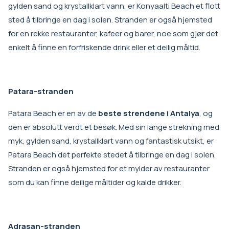
gylden sand og krystallklart vann, er Konyaalti Beach et flott
sted å tilbringe en dag i solen. Stranden er også hjemsted
for en rekke restauranter, kafeer og barer, noe som gjør det
enkelt å finne en forfriskende drink eller et deilig måltid.
Patara-stranden
Patara Beach er en av de
beste strendene i Antalya
, og
den er absolutt verdt et besøk. Med sin lange strekning med
myk, gylden sand, krystallklart vann og fantastisk utsikt, er
Patara Beach det perfekte stedet å tilbringe en dag i solen.
Stranden er også hjemsted for et mylder av restauranter
som du kan finne deilige måltider og kalde drikker.
Adrasan-stranden