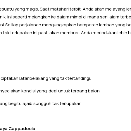
suatu yang magis. Saat matahari terbit, Anda akan melayang le
k. Ini seperti melangkah ke dalam mimpi di mana seni alam terb
! Setiap perjalanan mengungkapkan hamparan lembah yang b
n tak terlupakan ini pasti akan membuat Anda merindukan lebih 
ptakan latar belakang yang tak tertandingi.
 menyediakan kondisi yang ideal untuk terbang balon.
ang begitu ajaib sungguh tak terlupakan.
Kaya Cappadocia