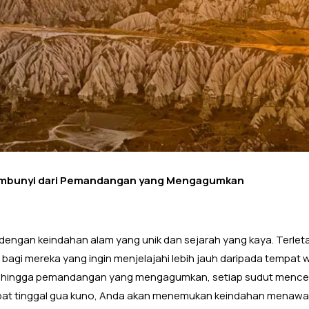
embunyi dari Pemandangan yang Mengagumkan
ngan keindahan alam yang unik dan sejarah yang kaya. Terleta
agi mereka yang ingin menjelajahi lebih jauh daripada tempat w
hingga pemandangan yang mengagumkan, setiap sudut mencer
empat tinggal gua kuno, Anda akan menemukan keindahan menaw