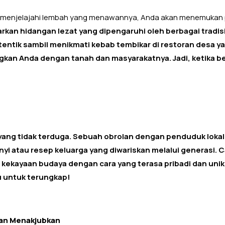
a menjelajahi lembah yang menawannya, Anda akan menemukan
kan hidangan lezat yang dipengaruhi oleh berbagai tradis
entik sambil menikmati kebab tembikar di restoran desa y
kan Anda dengan tanah dan masyarakatnya. Jadi, ketika be
yang tidak terduga. Sebuah obrolan dengan penduduk loka
 atau resep keluarga yang diwariskan melalui generasi. 
kekayaan budaya dengan cara yang terasa pribadi dan unik.
 untuk terungkap!
gan Menakjubkan