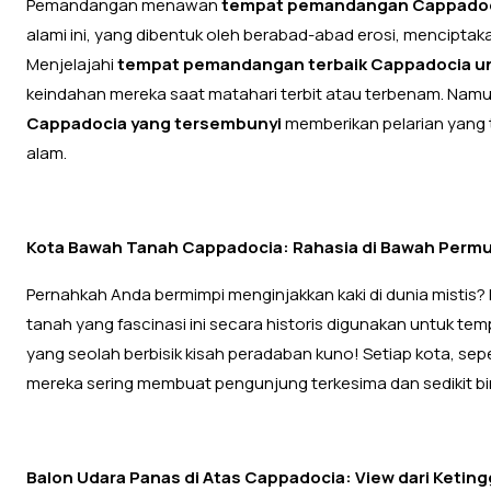
Pemandangan menawan
tempat pemandangan Cappadoci
alami ini, yang dibentuk oleh berabad-abad erosi, mencipt
Menjelajahi
tempat pemandangan terbaik Cappadocia un
keindahan mereka saat matahari terbit atau terbenam. Namu
Cappadocia yang tersembunyi
memberikan pelarian yang 
alam.
Kota Bawah Tanah Cappadocia: Rahasia di Bawah Perm
Pernahkah Anda bermimpi menginjakkan kaki di dunia mistis?
tanah yang fascinasi ini secara historis digunakan untuk t
yang seolah berbisik kisah peradaban kuno! Setiap kota, sep
mereka sering membuat pengunjung terkesima dan sedikit bin
Balon Udara Panas di Atas Cappadocia: View dari Keti