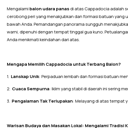
Mengalami
balon udara panas
di atas Cappadocia adalah se
cerobong peri yang menakjubkan dan formasi batuan yang uni
bawah Anda. Pemandangan panorama sungguh menakjubkan
warni, dipenuhi dengan tempat tinggal gua kuno. Petualanga
Anda menikmati keindahan dari atas.
Mengapa Memilih Cappadocia untuk Terbang Balon?
1.
Lanskap Unik
: Perpaduan lembah dan formasi batuan menci
2.
Cuaca Sempurna
: Iklim yang stabil di daerah ini sering
3.
Pengalaman Tak Terlupakan
: Melayang di atas tempat y
Warisan Budaya dan Masakan Lokal: Mengalami Tradisi 