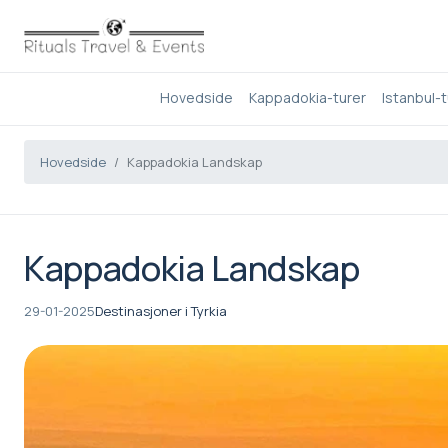
Hovedside
Kappadokia-turer
Istanbul-t
Hovedside
Kappadokia Landskap
Kappadokia Landskap
29-01-2025
Destinasjoner i Tyrkia