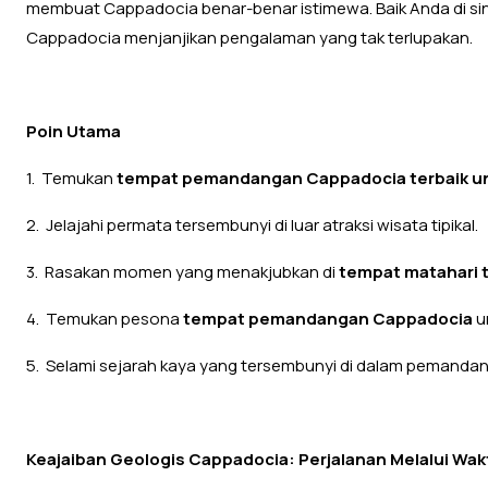
membuat Cappadocia benar-benar istimewa. Baik Anda di sin
Cappadocia menjanjikan pengalaman yang tak terlupakan.
Poin Utama
1. Temukan
tempat pemandangan Cappadocia terbaik unt
2. Jelajahi permata tersembunyi di luar atraksi wisata tipikal.
3. Rasakan momen yang menakjubkan di
tempat matahari 
4. Temukan pesona
tempat pemandangan Cappadocia
u
5. Selami sejarah kaya yang tersembunyi di dalam pemanda
Keajaiban Geologis Cappadocia: Perjalanan Melalui Wak