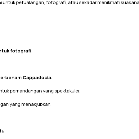
i untuk petualangan, fotografi, atau sekadar menikmati suasana
uk fotografi.
terbenam Cappadocia.
ntuk pemandangan yang spektakuler.
ngan yang menakjubkan.
tu