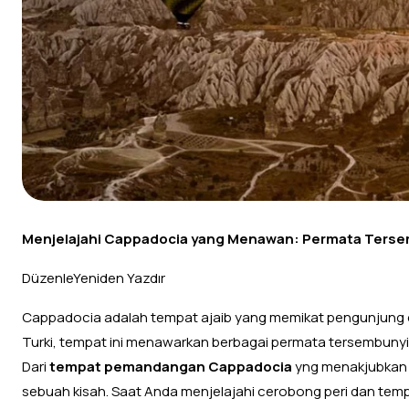
Menjelajahi Cappadocia yang Menawan: Permata Ters
DüzenleYeniden Yazdır
Cappadocia adalah tempat ajaib yang memikat pengunjung de
Turki, tempat ini menawarkan berbagai permata tersembunyi b
Dari
tempat pemandangan Cappadocia
yng menakjubkan 
sebuah kisah. Saat Anda menjelajahi cerobong peri dan t