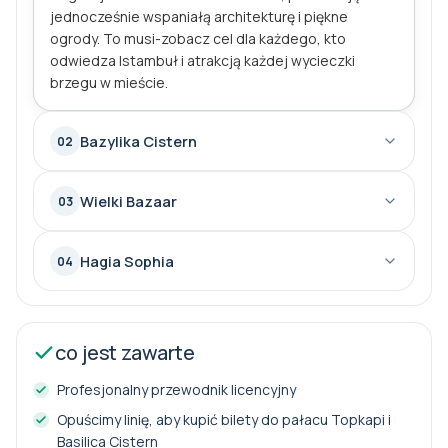
jednocześnie wspaniałą architekturę i piękne
ogrody. To musi-zobacz cel dla każdego, kto
odwiedza Istambuł i atrakcją każdej wycieczki
brzegu w mieście.
Bazylika Cistern
02
Wielki Bazaar
03
Hagia Sophia
04
co jest zawarte
Profesjonalny przewodnik licencyjny
Opuścimy linię, aby kupić bilety do pałacu Topkapi i
Basilica Cistern