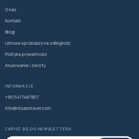
O nas
Kontakt
Blogi
Umowa sprzedaży na odległość
Polityka prywatności
Anulowanie i zwroty
INFORMACJE
+90 5417487857
info@ritualstravel.com
ZAPISZ SIĘ DO NEWSLETTERA