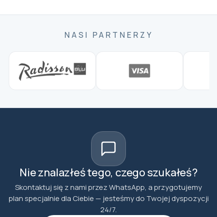
Prywatna wycieczka po Stambule
osobistego przewodnika
NASI PARTNERZY
Nie znalazłeś tego, czego szukałeś?
Skontaktuj się z nami przez WhatsApp, a przygotujemy
plan specjalnie dla Ciebie — jesteśmy do Twojej dyspozycji
24/7.