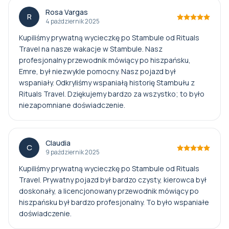
Rosa Vargas
R
4 październik 2025
Kupiliśmy prywatną wycieczkę po Stambule od Rituals
Travel na nasze wakacje w Stambule. Nasz
profesjonalny przewodnik mówiący po hiszpańsku,
Emre, był niezwykle pomocny. Nasz pojazd był
wspaniały. Odkryliśmy wspaniałą historię Stambułu z
Rituals Travel. Dziękujemy bardzo za wszystko; to było
niezapomniane doświadczenie.
Claudia
C
9 październik 2025
Kupiliśmy prywatną wycieczkę po Stambule od Rituals
Travel. Prywatny pojazd był bardzo czysty, kierowca był
doskonały, a licencjonowany przewodnik mówiący po
hiszpańsku był bardzo profesjonalny. To było wspaniałe
doświadczenie.