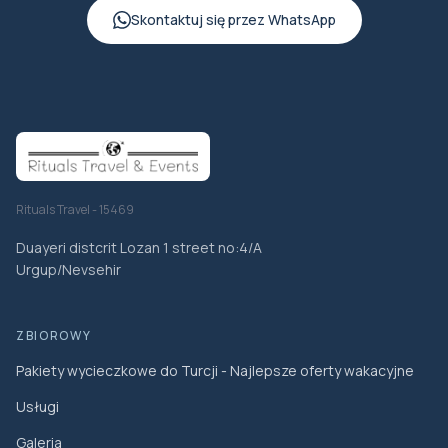
Skontaktuj się przez WhatsApp
Rituals Travel - 15469
Duayeri distcrit Lozan 1 street no:4/A
Urgup/Nevsehir
ZBIOROWY
Pakiety wycieczkowe do Turcji - Najlepsze oferty wakacyjne
Usługi
Galeria