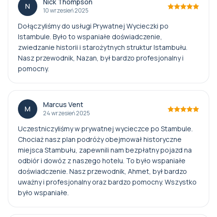
Nick Thompson
N
10 wrzesień 2025
Dołączyliśmy do usługi Prywatnej Wycieczki po
Istambule. Było to wspaniałe doświadczenie,
zwiedzanie historii i starożytnych struktur Istambułu.
Nasz przewodnik, Nazan, był bardzo profesjonalny i
pomocny.
Marcus Vent
M
24 wrzesień 2025
Uczestniczyliśmy w prywatnej wycieczce po Stambule.
Chociaż nasz plan podróży obejmował historyczne
miejsca Stambułu, zapewnili nam bezpłatny pojazd na
odbiór i dowóz z naszego hotelu. To było wspaniałe
doświadczenie. Nasz przewodnik, Ahmet, był bardzo
uważny i profesjonalny oraz bardzo pomocny. Wszystko
było wspaniałe.