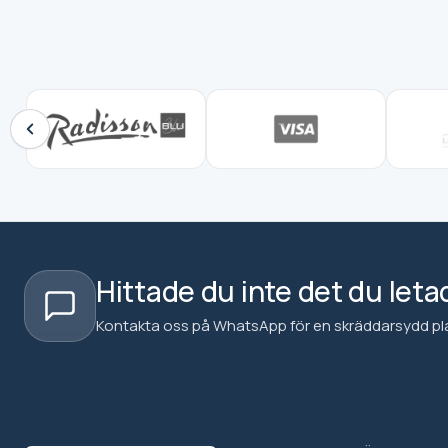
Hittade du inte det du leta
Kontakta oss på WhatsApp för en skräddarsydd plan 