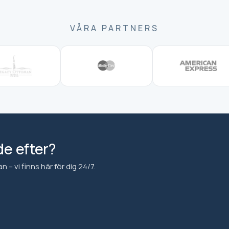
VÅRA PARTNERS
de efter?
– vi finns här för dig 24/7.