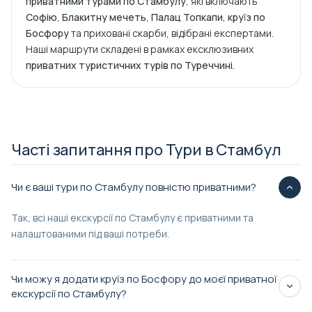
приватними турами по Стамбулу
, які включають
Софію
,
Блакитну мечеть
,
Палац Топкапи
,
круїз по
Босфору
та приховані скарби, відібрані експертами.
Наші маршрути складені в рамках ексклюзивних
приватних туристичних турів по Туреччині.
Часті запитання про Тури в Стамбул
Чи є ваші тури по Стамбулу повністю приватними?
Так, всі наші екскурсії по Стамбулу є приватними та
налаштованими під ваші потреби.
Чи можу я додати круїз по Босфору до моєї приватної
екскурсії по Стамбулу?