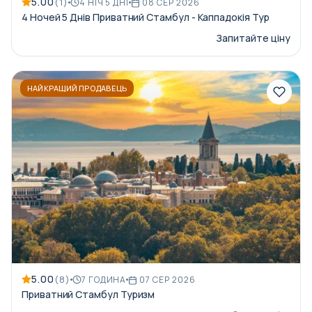
5.00
(1)
4 НІЧ 5 ДНІ
08 СЕР 2026
4 Ночей 5 Днів Приватний Стамбул - Каппадокія Тур
Запитайте ціну
НАЙКРАЩИЙ ПРОДАВЕЦЬ
5.00
(8)
7 ГОДИНА
07 СЕР 2026
Приватний Стамбул Туризм