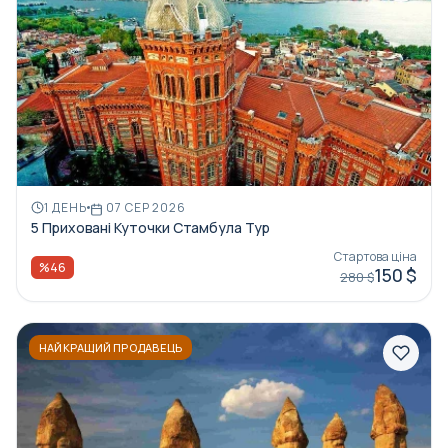
1 ДЕНЬ
07 СЕР 2026
5 Приховані Куточки Стамбула Тур
Стартова ціна
%46
150 $
280 $
НАЙКРАЩИЙ ПРОДАВЕЦЬ