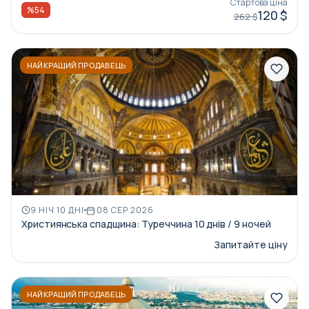
Стартова ціна
%54
120 $
262 $
НАЙКРАЩИЙ ПРОДАВЕЦЬ
9 НІЧ 10 ДНІ
08 СЕР 2026
Християнська спадщина: Туреччина 10 днів / 9 ночей
Запитайте ціну
НАЙКРАЩИЙ ПРОДАВЕЦЬ