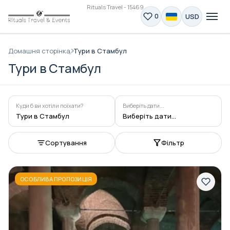
Rituals Travel - 15469
USD
0
Домашня сторінка
Тури в Стамбул
Тури в Стамбул
Куди б ви хотіли поїхати?
Виберіть дати...
Тури в Стамбул
Виберіть дати...
Сортування
Фільтр
ОСОБЛИВА ПРОПОЗИЦІЯ