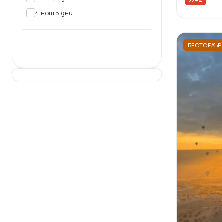
4 нощ 5 дни
БЕСТСЕЛЪР