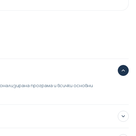
онализирана програма и всички основни