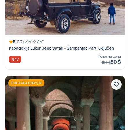
5.00
(2)
2 САТ
Kapadokija Lukuri Jeep Safari - Šampanjac Parti uključen
Почетна цена
%47
80 $
150 $
ПОСЕБНА ПОНУДА