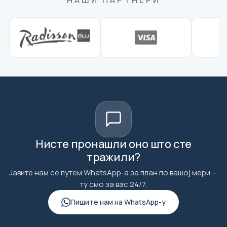
НАШИ ПАРТНЕРИ
Нисте пронашли оно што сте
тражили?
Јавите нам се путем WhatsApp-а за план по вашој мери —
ту смо за вас 24/7.
Пишите нам на WhatsApp-у