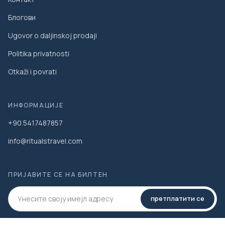
Блогови
Ugovor o daljinskoj prodaji
Politika privatnosti
Otkaži i povrati
ИНФОРМАЦИЈЕ
+90 5417487857
info@ritualstravel.com
ПРИЈАВИТЕ СЕ НА БИЛТЕН
претплатити се