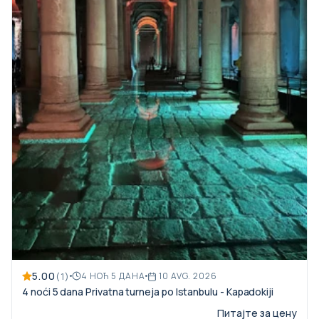
5.00
(1)
4 НОЋ 5 ДАНА
10 AVG. 2026
4 noći 5 dana Privatna turneja po Istanbulu - Kapadokiji
Питајте за цену