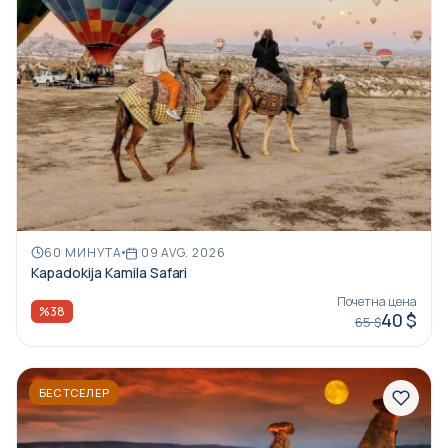
60 МИНУТА
09 AVG. 2026
Kapadokija Kamila Safari
Почетна цена
%38
40 $
65 $
БЕСТСЕЛЕР