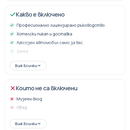
Какво е включено
Професионално лицензирано ръководство
Хотелски пикап и доставка
Луксозен автомобил само за вас.
Данък
Виж всички
Които не са включени
Музеен вход
Обяд
Виж всички