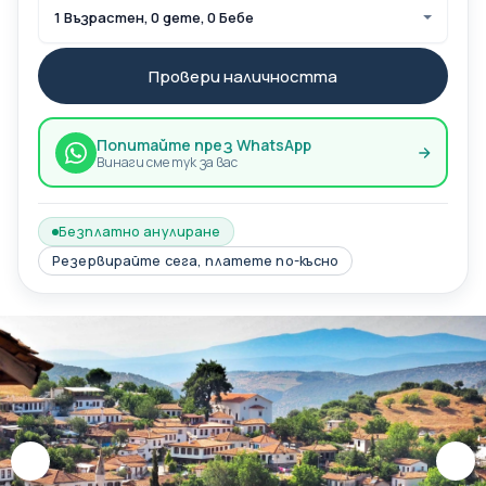
1 Възрастен, 0 дете, 0 Бебе
Провери наличността
Попитайте през WhatsApp
Винаги сме тук за вас
Безплатно анулиране
Резервирайте сега, платете по-късно