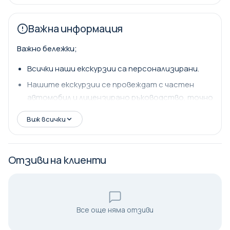
Важна информация
Важно бележки;
Всички наши екскурзии са персонализирани.
Нашите екскурзии се провеждат с частен
автомобил и лицензирано ръководство, точно
както на снимките.
Виж всички
Отзиви на клиенти
Все още няма отзиви