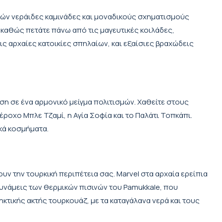
ακών νεράιδες καμινάδες και μοναδικούς σχηματισμούς
 καθώς πετάτε πάνω από τις μαγευτικές κοιλάδες,
ις αρχαίες κατοικίες σπηλαίων, και εξαίσιες βραχώδεις
η σε ένα αρμονικό μείγμα πολιτισμών. Χαθείτε στους
οχο Μπλε Τζαμί, η Αγία Σοφία και το Παλάτι Τοπκάπι.
κά κοσμήματα.
ν την τουρκική περιπέτεια σας. Marvel στα αρχαία ερείπια
υνάμεις των θερμικών πισινών του Pamukkale, που
ηκτικής ακτής τουρκουάζ, με τα καταγάλανα νερά και τους