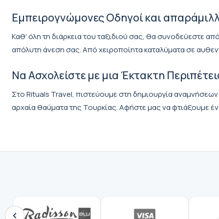
Εμπειρογνώμονες Οδηγοί και απαράμιλλ
Καθ' όλη τη διάρκεια του ταξιδιού σας, θα συνοδεύεστε απ
απόλυτη άνεση σας. Από χειροποίητα καταλύματα σε αυθεντι
Να Ασχολείστε με μια Έκτακτη Περιπέτει
Στο Rituals Travel, πιστεύουμε στη δημιουργία αναμνήσεων 
αρχαία θαύματα της Τουρκίας. Αφήστε μας να φτιάξουμε ένα