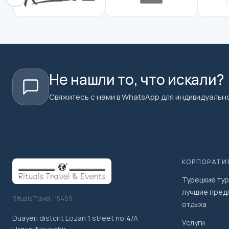
Не нашли то, что искали?
Свяжитесь с нами в WhatsApp для индивидуально
КОРПОРАТИ
Турецкие тур
лучшие пред
Rituals Travel - 15469
отдыха
Duayeri distcrit Lozan 1 street no:4/A
Услуги