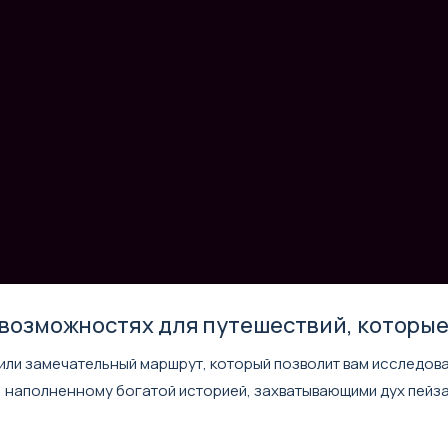
возможностях для путешествий, которые 
овили замечательный маршрут, который позволит вам исследов
, наполненному богатой историей, захватывающими дух пейз