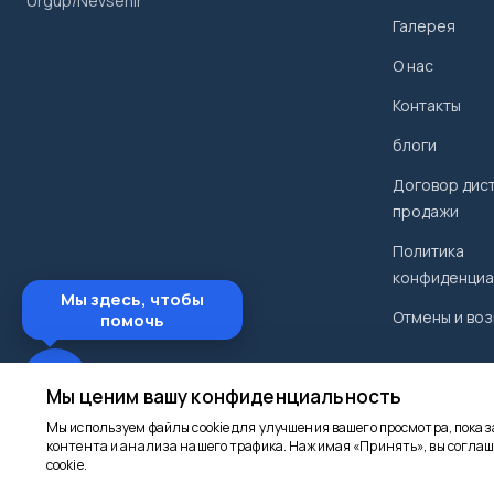
Urgup/Nevsehir
Галерея
О нас
Контакты
блоги
Договор дис
продажи
Политика
конфиденциа
Мы здесь, чтобы
Отмены и воз
помочь
Мы ценим вашу конфиденциальность
Мы используем файлы cookie для улучшения вашего просмотра, пока
контента и анализа нашего трафика. Нажимая «Принять», вы соглаш
Разработан
cookie.