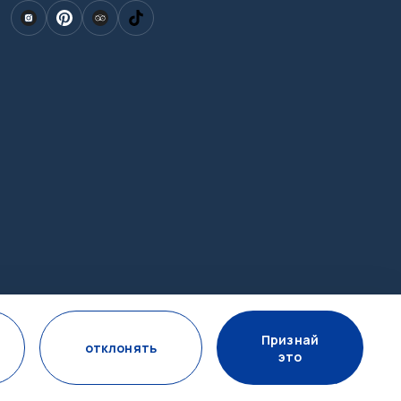
Признай
отклонять
это