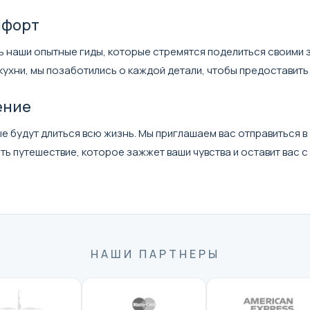
мфорт
ь наши опытные гиды, которые стремятся поделиться своими 
хни, мы позаботились о каждой детали, чтобы предоставить 
ение
орые будут длиться всю жизнь. Мы приглашаем вас отправитьс
ь путешествие, которое зажжет ваши чувства и оставит вас с
НАШИ ПАРТНЕРЫ