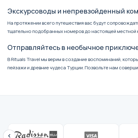
Экскурсоводы и непревзойденный ко
На протяжении всего путешествия вас будут сопровождат
тщательно подобранных номеров до настоящей местной ку
Отправляйтесь в необычное приключ
В Rituals Travel мы верим в создание воспоминаний, кот
пейзажи и древние чудеса Турции. Позвольте нам совершит