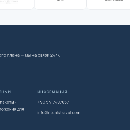
го плана — мы на связи 24/7.
ВНЫЙ
ИНФОРМАЦИЯ
пакеты -
+90 5417487857
ложения для
info@ritualstravel.com