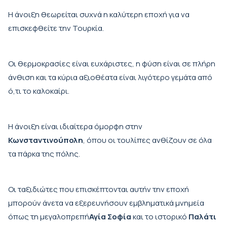
Η άνοιξη θεωρείται συχνά η καλύτερη εποχή για να
επισκεφθείτε την Τουρκία.
Οι θερμοκρασίες είναι ευχάριστες, η φύση είναι σε πλήρη
άνθιση και τα κύρια αξιοθέατα είναι λιγότερο γεμάτα από
ό,τι το καλοκαίρι.
Η άνοιξη είναι ιδιαίτερα όμορφη στην
Κωνσταντινούπολη
, όπου οι τουλίπες ανθίζουν σε όλα
τα πάρκα της πόλης.
Οι ταξιδιώτες που επισκέπτονται αυτήν την εποχή
μπορούν άνετα να εξερευνήσουν εμβληματικά μνημεία
όπως τη μεγαλοπρεπή
Αγία Σοφία
και το ιστορικό
Παλάτι