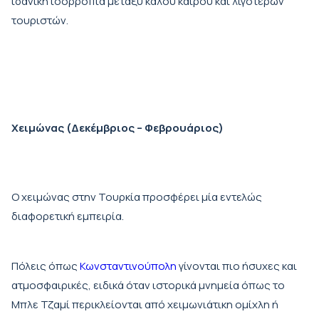
ιδανική ισορροπία μεταξύ καλού καιρού και λιγότερων
τουριστών.
Χειμώνας (Δεκέμβριος – Φεβρουάριος)
Ο χειμώνας στην Τουρκία προσφέρει μία εντελώς
διαφορετική εμπειρία.
Πόλεις όπως
Κωνσταντινούπολη
γίνονται πιο ήσυχες και
ατμοσφαιρικές, ειδικά όταν ιστορικά μνημεία όπως το
Μπλε Τζαμί περικλείονται από χειμωνιάτικη ομίχλη ή