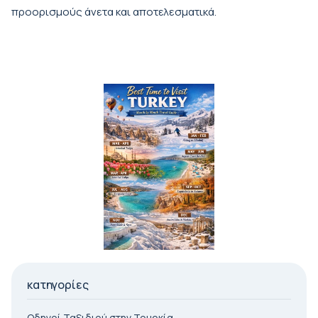
προορισμούς άνετα και αποτελεσματικά.
κατηγορίες
Οδηγοί Ταξιδιού στην Τουρκία