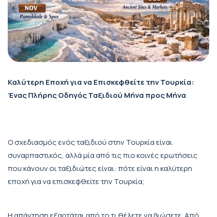
Καλύτερη Εποχή για να Επισκεφθείτε την Τουρκία:
Ένας Πλήρης Οδηγός Ταξιδιού Μήνα προς Μήνα
Ο σχεδιασμός ενός ταξιδιού στην Τουρκία είναι
συναρπαστικός, αλλά μία από τις πιο κοινές ερωτήσεις
που κάνουν οι ταξιδιώτες είναι: πότε είναι η καλύτερη
εποχή για να επισκεφθείτε την Τουρκία;
Η απάντηση εξαρτάται από το τι θέλετε να βιώσετε. Από