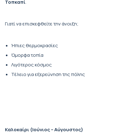
Τοπκαπί
.
Γιατί να επισκεφθείτε την άνοιξη;
Ήπιες θερμοκρασίες
Όμορφα τοπία
Λιγότερος κόσμος
Τέλειο για εξερεύνηση της πόλης
Καλοκαίρι (Ιούνιος – Αύγουστος)