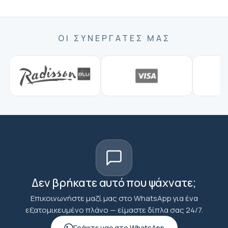
ΟΙ ΣΥΝΕΡΓΆΤΕΣ ΜΑΣ
Δεν βρήκατε αυτό που ψάχνατε;
Επικοινωνήστε μαζί μας στο WhatsApp για ένα
εξατομικευμένο πλάνο — είμαστε δίπλα σας 24/7.
Γράψτε μας στο WhatsApp