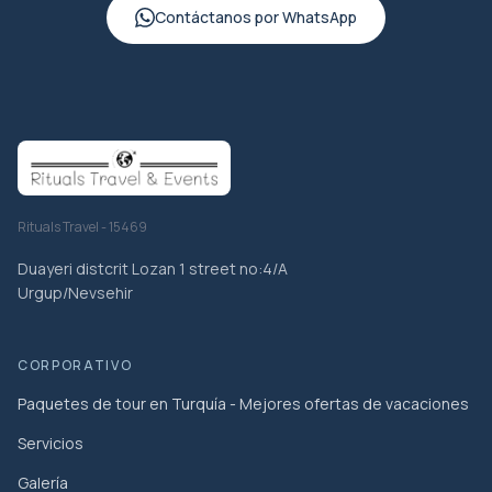
Contáctanos por WhatsApp
Rituals Travel - 15469
Duayeri distcrit Lozan 1 street no:4/A
Urgup/Nevsehir
CORPORATIVO
Paquetes de tour en Turquía - Mejores ofertas de vacaciones
Servicios
Galería