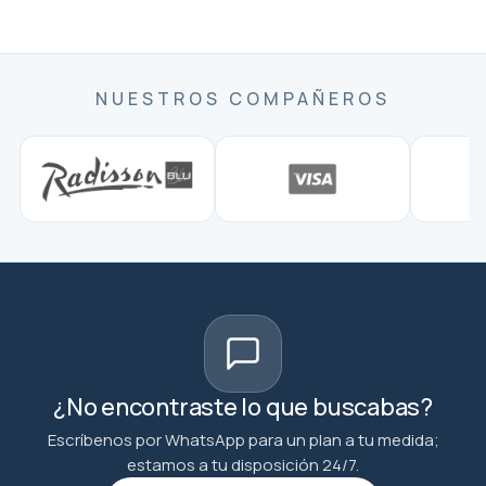
NUESTROS COMPAÑEROS
¿No encontraste lo que buscabas?
Escríbenos por WhatsApp para un plan a tu medida;
estamos a tu disposición 24/7.