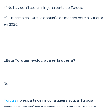
✅ No hay conflicto en ninguna parte de Turquía.
✅ El turismo en Turquía continúa de manera normal y fuerte
en 2026.
¿Está Turquía involucrada en la guerra?
No.
Turquía
no es parte de ninguna guerra activa. Turquía
mantiene una política diplomática equilibrada y no está