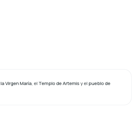
la Virgen María
, el
Templo de Artemis
y el
pueblo de