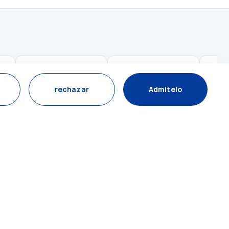
rechazar
Admitelo
Contáctanos por WhatsApp