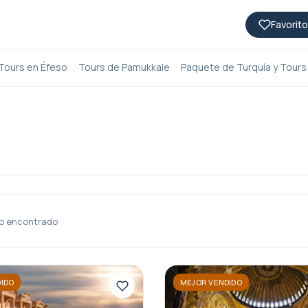
Favorito
Tours en Éfeso
Tours de Pamukkale
Paquete de Turquía y Tours
o encontrado
IDO
MEJOR VENDIDO