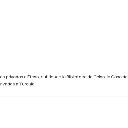
tas privadas a Éfeso
, cubriendo la
Biblioteca de Celso
, la
Casa de 
privadas a Turquía
.