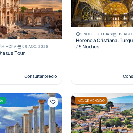
9 NOCHE 10 DÍAS
09 AGO.
Herencia Cristiana: Turqu
/ 9 Noches
7 HORA
09 AGO. 2026
phesus Tour
Consultar precio
Consu
DA
MEJOR VENDIDO