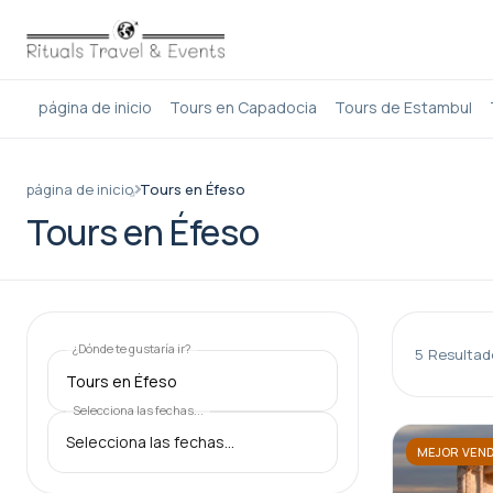
página de inicio
Tours en Capadocia
Tours de Estambul
página de inicio
Tours en Éfeso
Tours en Éfeso
¿Dónde te gustaría ir?
5
Resultad
Tours en Éfeso
Selecciona las fechas...
MEJOR VEND