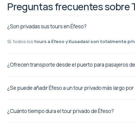
Preguntas frecuentes sobre 
¿Son privadas sus tours en Éfeso?
Sí, todos los
tours a Éfeso y Kusadasi son totalmente pr
¿Ofrecen transporte desde el puerto para pasajeros d
el servicio de recogida privada desde el Puerto de Ku
¿Se puede añadir Éfeso a un tour privado más largo por
tour
¿Cuánto tiempo dura el tour privado de Éfeso?