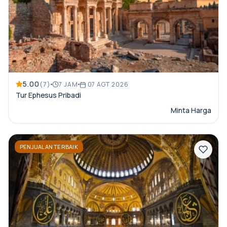
5.00
(7)
7 JAM
07 AGT 2026
Tur Ephesus Pribadi
Minta Harga
PENJUALAN TERBAIK