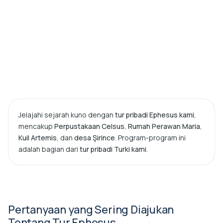
Jelajahi sejarah kuno dengan
tur pribadi Ephesus kami
,
mencakup
Perpustakaan Celsus
,
Rumah Perawan Maria
,
Kuil Artemis
, dan
desa Şirince
. Program-program ini
adalah bagian dari
tur pribadi Turki kami
.
Pertanyaan yang Sering Diajukan
Tentang Tur Ephesus