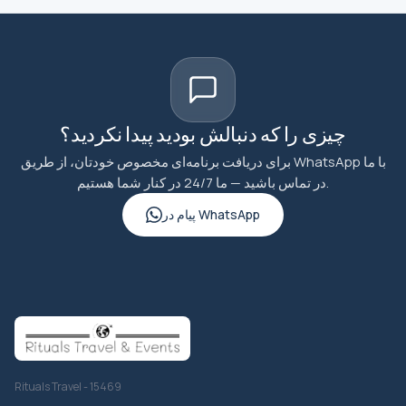
چیزی را که دنبالش بودید پیدا نکردید؟
برای دریافت برنامه‌ای مخصوص خودتان، از طریق WhatsApp با ما
در تماس باشید — ما 24/7 در کنار شما هستیم.
پیام در WhatsApp
Rituals Travel - 15469