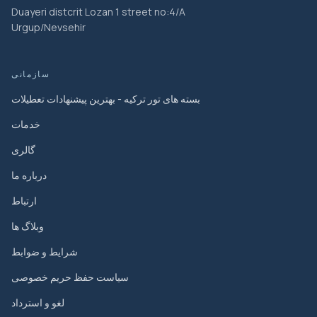
Duayeri distcrit Lozan 1 street no:4/A
Urgup/Nevsehir
سازمانی
بسته های تور ترکیه - بهترین پیشنهادات تعطیلات
خدمات
گالری
درباره ما
ارتباط
وبلاگ ها
شرایط و ضوابط
سیاست حفظ حریم خصوصی
لغو و استرداد