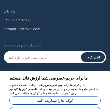
اطلاعات
+90 5417487857
info@ritualstravel.com
مشترک شدن در خبرنامه
اشتراک در
رسانه های اجتماعی
ما برای حریم خصوصی شما ارزش قائل هستیم
ما از کوکی‌ها برای بهبود تجربه مرور شما، ارائه تبلیغات یا محتوای
شخصی‌سازی شده و تجزیه و تحلیل ترافیک خود استفاده می‌کنیم. با کلیک بر
روی "پذیرش"، با استفاده ما از کوکی ها موافقت می کنید.
ما برای کمک اینجاییم
کوکی ها را سفارشی کنید