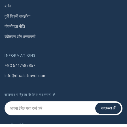
ब्लॉग
दूरी बिक्री समझौता
गोपनीयता नीति
रद्दीकरण और धनवापसी
INFORMATIONS
+90 5417487857
info@ritualstravel.com
समाचार पत्रिका के लिए सदस्यता लें
सदस्यता लें
सामाजिक मीडिया