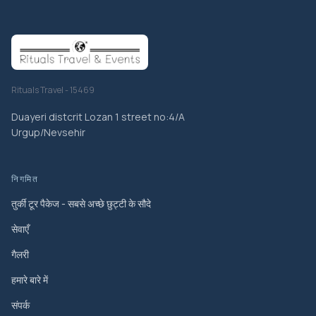
Rituals Travel - 15469
Duayeri distcrit Lozan 1 street no:4/A
Urgup/Nevsehir
निगमित
तुर्की टूर पैकेज - सबसे अच्छे छुट्टी के सौदे
सेवाएँ
गैलरी
हमारे बारे में
संपर्क