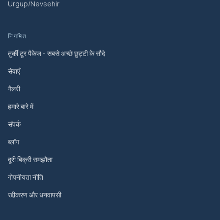
Urgup/Nevsehir
निगमित
तुर्की टूर पैकेज - सबसे अच्छे छुट्टी के सौदे
सेवाएँ
गैलरी
हमारे बारे में
संपर्क
ब्लॉग
दूरी बिक्री समझौता
गोपनीयता नीति
रद्दीकरण और धनवापसी