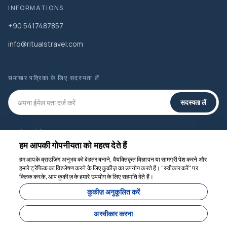
INFORMATIONS
+90 5417487857
info@ritualstravel.com
समाचार पत्रिका के लिए सदस्यता लें
सदस्यता लें
सामाजिक मीडिया
हम आपकी गोपनीयता को महत्व देते हैं
हम आपके ब्राउज़िंग अनुभव को बेहतर बनाने, वैयक्तिकृत विज्ञापन या सामग्री पेश करने और
हमारे ट्रैफ़िक का विश्लेषण करने के लिए कुकीज़ का उपयोग करते हैं। "स्वीकार करें" पर
क्लिक करके, आप कुकीज़ के हमारे उपयोग के लिए सहमति देते हैं।
हम मदद के लिए यहाँ हैं
कुकीज़ अनुकूलित करें
अस्वीकार करना