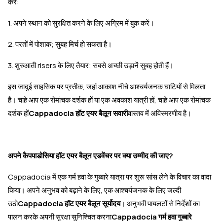
करें:
1. अपने स्थान को सुरक्षित करने के लिए अग्रिम में बुक करें।
2. परतों में पोशाक; सुबह मिर्च हो सकता है।
3. शुरुआती risers के लिए तैयार; सबसे अच्छी उड़ानें सुबह होती हैं।
इस जादुई साहसिक पर प्रतीक, जहां आकाश नीचे आश्चर्यजनक घाटियों से मिलता
है। चाहे आप एक रोमांचक दर्शक हों या एक अवकाश यात्री हों, चाहे आप एक रोमांचक
दर्शक हों
Cappadocia हॉट एयर बैलून सवारी
वास्तव में अविस्मरणीय है।
अपने कैपपाडोसिया हॉट एयर बैलून एडवेंचर पर क्या उम्मीद की जाए?
Cappadocia में एक गर्म हवा के गुब्बारे यात्रा पर शुरू सांस लेने के विचार का वादा
किया। अपने अनुभव को बढ़ाने के लिए, एक आश्चर्यजनक के लिए जल्दी
उठो
Cappadocia हॉट एयर बैलून सूर्योदय
। अनुभवी पायलटों से निर्देशों का
पालन करके अपनी सुरक्षा सुनिश्चित करना
Cappadocia गर्म हवा गुब्बारे