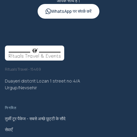
आपके साथ हैं।
WhatsApp पर संपर्क करें
Rituals Travel - 15469
Duayeri distcrit Lozan 1 street no:4/A
Urgup/Nevsehir
निगमित
तुर्की टूर पैकेज - सबसे अच्छे छुट्टी के सौदे
सेवाएँ