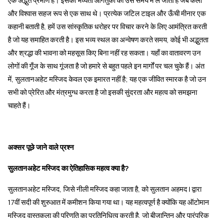
एक अद्भुत प्रमाण है। इसकी भव्यता आगंतुकों को उस समय में ले जाती है जब कला
और विश्वास सहज रूप से एक साथ थे। प्रत्येक जटिल टाइल और ऊँची मीनार एक
कहानी बताती है, हमें उस सांस्कृतिक धरोहर पर विचार करने के लिए आमंत्रित करती
है जो यह समाहित करती है। इस भव्य स्थल का अन्वेषण करते समय, कोई भी अद्भुतता
और श्रद्धा की भावना को महसूस किए बिना नहीं रह सकता। यहाँ का वातावरण उन
लोगों की गूँज के साथ गूंजता है जो हमारे से बहुत पहले इन मार्गों पर चल चुके हैं। अंत
में, सुलतानअहेट मस्जिद केवल एक इमारत नहीं है; यह एक जीवित स्मारक है जो उन
सभी को प्रेरित और मंत्रमुग्ध करता है जो इसकी सुंदरता और महत्व को समझना
चाहते हैं।
अक्सर पूछे जाने वाले प्रश्न
सुलतानअहेट मस्जिद का ऐतिहासिक महत्व क्या है?
सुलतानअहेट मस्जिद, जिसे नीली मस्जिद कहा जाता है, को सुलतान अहमद I द्वारा
17वीं सदी की शुरुआत में कमीशन किया गया था। यह महत्वपूर्ण है क्योंकि यह ऑटोमान
मस्जिद वास्तुकला की परिणति का प्रतिनिधित्व करती है, जो बीजान्तिन और पारंपरिक