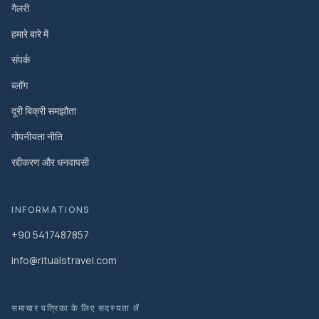
गैलरी
हमारे बारे में
संपर्क
ब्लॉग
दूरी बिक्री समझौता
गोपनीयता नीति
रद्दीकरण और धनवापसी
INFORMATIONS
+90 5417487857
info@ritualstravel.com
समाचार पत्रिका के लिए सदस्यता लें