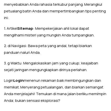
menyebabkan Anda rahasia terkubur panjang. Merangkul
petualang batin Anda dan mempertimbangkan tips penting
ini:
1. Artikel
Sitemap
: Mempekerjakan ahli lokal dapat
mengilhami misteri yang mungkin Anda tumpangkan.
2. di Navigasi: Bawa peta yang andal, tetapi biarkan
panduan naluri Anda.
3. g Waktu: Mengalokasikan jam yang cukup; keajaiban
sejati jaringan mengungkapkan dirinya perlahan.
Login
Login
menenun rekaman baik membingungkan dan
memikat. Menyerang petualangan, dan biarkan semangat
Anda menjelajahi! Temukan di mana jalan berliku memimpin
Anda; bukan sensasi eksplorasi?