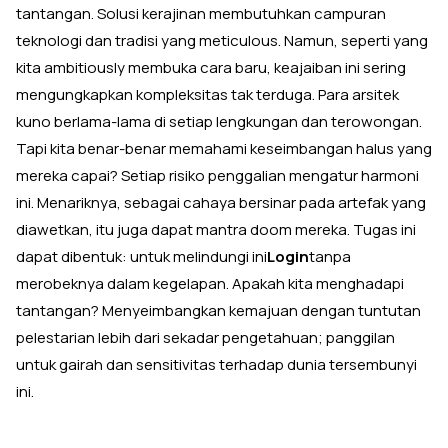
tantangan. Solusi kerajinan membutuhkan campuran
teknologi dan tradisi yang meticulous. Namun, seperti yang
kita ambitiously membuka cara baru, keajaiban ini sering
mengungkapkan kompleksitas tak terduga. Para arsitek
kuno berlama-lama di setiap lengkungan dan terowongan.
Tapi kita benar-benar memahami keseimbangan halus yang
mereka capai? Setiap risiko penggalian mengatur harmoni
ini. Menariknya, sebagai cahaya bersinar pada artefak yang
diawetkan, itu juga dapat mantra doom mereka. Tugas ini
dapat dibentuk: untuk melindungi ini
Login
tanpa
merobeknya dalam kegelapan. Apakah kita menghadapi
tantangan? Menyeimbangkan kemajuan dengan tuntutan
pelestarian lebih dari sekadar pengetahuan; panggilan
untuk gairah dan sensitivitas terhadap dunia tersembunyi
ini.