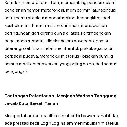
Korridor, memutar dan diam, membimbing pencari dalam
perjalanan hampir metaforical, mem cermin jalur spiritual
satu memulai dalam mencari makna. Kebangkitan dari
kesibukan ini di mana misteri dan iman, menawarkan
perlindungan dari kerang dunia di atas. Pertimbangkan
bagaimana ruang ini, digelar dalam bayangan, namun
diterangi oleh iman, telah membentuk praktik agama di
berbagai budaya. Merangkul misterius - bisakah bumi, di
semua masih, menawarkan yang paling sakral dari semua
pengungsi?
Tantangan Pelestarian: Menjaga Warisan Tanggung
Jawab Kota Bawah Tanah
Mempertahankan keadilan penuh
kota bawah tanah
tidak
ada prestasi kecil. Login
Login
alam menimbulkan misterius