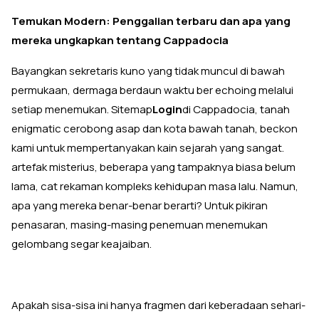
Temukan Modern: Penggalian terbaru dan apa yang
mereka ungkapkan tentang Cappadocia
Bayangkan sekretaris kuno yang tidak muncul di bawah
permukaan, dermaga berdaun waktu ber echoing melalui
setiap menemukan. Sitemap
Login
di Cappadocia, tanah
enigmatic cerobong asap dan kota bawah tanah, beckon
kami untuk mempertanyakan kain sejarah yang sangat.
artefak misterius, beberapa yang tampaknya biasa belum
lama, cat rekaman kompleks kehidupan masa lalu. Namun,
apa yang mereka benar-benar berarti? Untuk pikiran
penasaran, masing-masing penemuan menemukan
gelombang segar keajaiban.
Apakah sisa-sisa ini hanya fragmen dari keberadaan sehari-