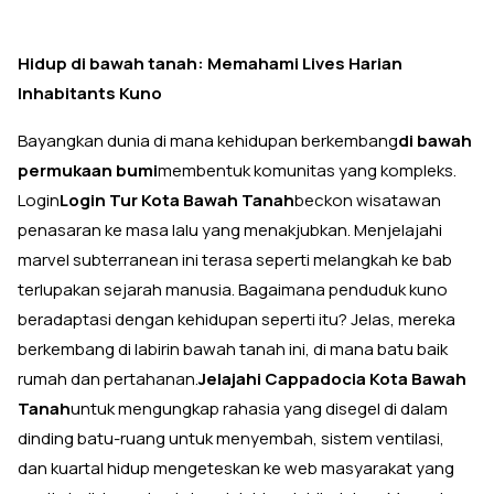
Hidup di bawah tanah: Memahami Lives Harian
Inhabitants Kuno
Bayangkan dunia di mana kehidupan berkembang
di bawah
permukaan bumi
membentuk komunitas yang kompleks.
Login
Login Tur Kota Bawah Tanah
beckon wisatawan
penasaran ke masa lalu yang menakjubkan. Menjelajahi
marvel subterranean ini terasa seperti melangkah ke bab
terlupakan sejarah manusia. Bagaimana penduduk kuno
beradaptasi dengan kehidupan seperti itu? Jelas, mereka
berkembang di labirin bawah tanah ini, di mana batu baik
rumah dan pertahanan.
Jelajahi Cappadocia Kota Bawah
Tanah
untuk mengungkap rahasia yang disegel di dalam
dinding batu-ruang untuk menyembah, sistem ventilasi,
dan kuartal hidup mengeteskan ke web masyarakat yang