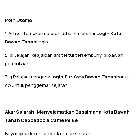
Poin Utama
1. Artikel Temukan sejarah di balik misterius
Login Kota
Bawah Tanah
Login
2. di Jelajahi keajaiban arsitektur tersembunyi di bawah
permukaan.
3. g Pelajari mengapa
Login Tur Kota Bawah Tanah
harus-
do untuk penggemar sejarah.
Akar Sejarah: Menyelamatkan Bagaimana Kota Bawah
Tanah Cappadocia Came ke Be
Bayangkan ke dalam kedalaman sejarah