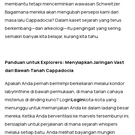
membantu tetapi mencerminkan wawasan Schweitzer.
Bagaimana mereka akan mengubah persepsi kami dari
masa lalu Cappadocia? Dalam kaset sejarah yang terus
berkembang—dan arkeologi—itu pengingat yang sering,
semakin banyak kita belajar, kurang kita tahu.
Panduan untuk Explorers: Menyiapkan Jaringan Vast
dari Bawah Tanah Cappadocia
Apakah Anda pernah bermimpi berkeliaran melalui koridor
labyrinthine di bawah permukaan, di mana tarian cahaya
misterius di dinding kuno? Login
Login
kota-kota yang
menunggu untuk memanjakan Anda ke dalam ladang besar
mereka. Ketika Anda berventilasi ke marvels tersembunyi ini,
bersiaplah untuk perjalanan di mana sejarah whispers
melalui setiap batu. Anda melihat bayangan mungkin