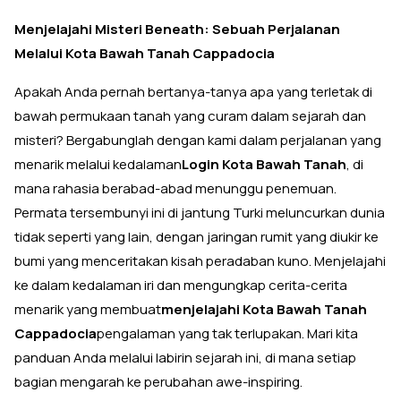
Menjelajahi Misteri Beneath: Sebuah Perjalanan
Melalui Kota Bawah Tanah Cappadocia
Apakah Anda pernah bertanya-tanya apa yang terletak di
bawah permukaan tanah yang curam dalam sejarah dan
misteri? Bergabunglah dengan kami dalam perjalanan yang
menarik melalui kedalaman
Login Kota Bawah Tanah
, di
mana rahasia berabad-abad menunggu penemuan.
Permata tersembunyi ini di jantung Turki meluncurkan dunia
tidak seperti yang lain, dengan jaringan rumit yang diukir ke
bumi yang menceritakan kisah peradaban kuno. Menjelajahi
ke dalam kedalaman iri dan mengungkap cerita-cerita
menarik yang membuat
menjelajahi Kota Bawah Tanah
Cappadocia
pengalaman yang tak terlupakan. Mari kita
panduan Anda melalui labirin sejarah ini, di mana setiap
bagian mengarah ke perubahan awe-inspiring.