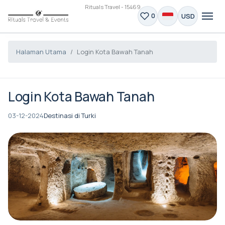
Rituals Travel - 15469
USD
0
Halaman Utama
Login Kota Bawah Tanah
Login Kota Bawah Tanah
03-12-2024
Destinasi di Turki