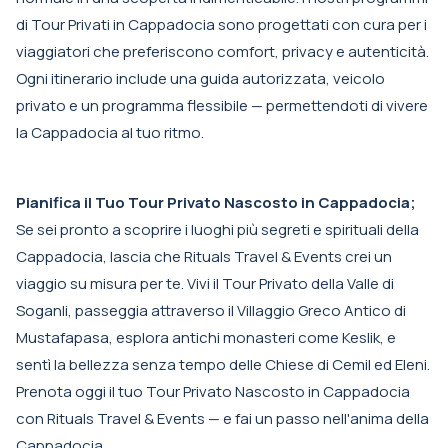
di Tour Privati in Cappadocia sono progettati con cura per i
viaggiatori che preferiscono comfort, privacy e autenticità.
Ogni itinerario include una guida autorizzata, veicolo
privato e un programma flessibile — permettendoti di vivere
la Cappadocia al tuo ritmo.
Pianifica il Tuo Tour Privato Nascosto in Cappadocia;
Se sei pronto a scoprire i luoghi più segreti e spirituali della
Cappadocia, lascia che Rituals Travel & Events crei un
viaggio su misura per te. Vivi il Tour Privato della Valle di
Soganli, passeggia attraverso il Villaggio Greco Antico di
Mustafapasa, esplora antichi monasteri come Keslik, e
sentì la bellezza senza tempo delle Chiese di Cemil ed Eleni.
Prenota oggi il tuo Tour Privato Nascosto in Cappadocia
con Rituals Travel & Events — e fai un passo nell'anima della
Cappadocia.