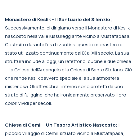
Monastero di Keslik – Il Santuario del Silenzio;
Successivamente, ci dirigiamo verso il Monastero di Keslik,
nascosto nella valle lussureggiante vicino a Mustafapasa.
Costruito durante l'era bizantina, questo monastero è
stato utilizzato continuamente dal IX al XIII secolo. La sua
struttura include alloggi, un refettorio, cucine e due chiese
— la Chiesa dell'Arcangelo e la Chiesa di Santo Stefano. Ciò
che rende Keslik davvero speciale è la sua atmosfera
misteriosa. Gli affreschi all'interno sono protetti da uno
strato di fuliggine, che ha ironicamente preservato i loro
colori vividi per secoli.
Chiesa di Cemil – Un Tesoro Artistico Nascosto;
Il
piccolo villaggio di Cemil, situato vicino a Mustafapasa,