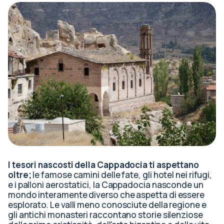
I tesori nascosti della Cappadocia ti aspettano
oltre;
le famose camini delle fate, gli hotel nei rifugi,
e i palloni aerostatici, la Cappadocia nasconde un
mondo interamente diverso che aspetta di essere
esplorato. Le valli meno conosciute della regione e
gli antichi monasteri raccontano storie silenziose