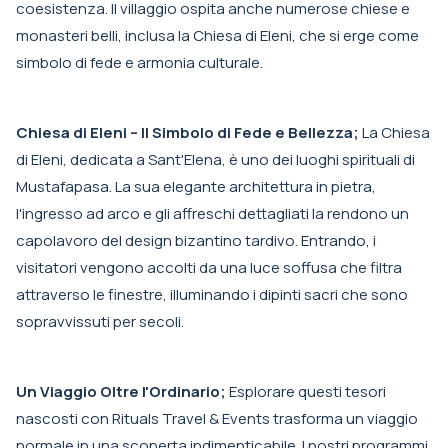
coesistenza. Il villaggio ospita anche numerose chiese e
monasteri belli, inclusa la Chiesa di Eleni, che si erge come
simbolo di fede e armonia culturale.
Chiesa di Eleni – Il Simbolo di Fede e Bellezza;
La Chiesa
di Eleni, dedicata a Sant'Elena, è uno dei luoghi spirituali di
Mustafapasa. La sua elegante architettura in pietra,
l'ingresso ad arco e gli affreschi dettagliati la rendono un
capolavoro del design bizantino tardivo. Entrando, i
visitatori vengono accolti da una luce soffusa che filtra
attraverso le finestre, illuminando i dipinti sacri che sono
sopravvissuti per secoli.
Un Viaggio Oltre l'Ordinario;
Esplorare questi tesori
nascosti con Rituals Travel & Events trasforma un viaggio
normale in una scoperta indimenticabile. I nostri programmi