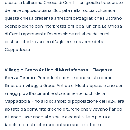
ospita la bellissima Chiesa di Cemil — un gioiello trascurato
dell'arte cappadociana. Scolpita nella roccia vulcanica,
questa chiesa presenta affreschi dettagliati che illustrano
scene bibliche con interpretazioni locali uniche. La Chiesa
di Cemil rappresenta l'espressione artistica dei primi
cristiani che trovarono rifugio nelle caverne della
Cappadocia.
Villaggio Greco Antico di Mustafapasa – Eleganza
Senza Tempo;
Precedentemente conosciuto come
Sinasos, il Villaggio Greco Antico di Mustafapasa è uno dei
villaggi più affascinanti e storicamente ricchi della
Cappadocia. Fino allo scambio di popolazione del 1924, era
abitato da comunità greche e turche che vivevano fianco
a fianco, lasciando alle spalle eleganti ville in pietra e
facciate ornate che raccontano ancora storie di