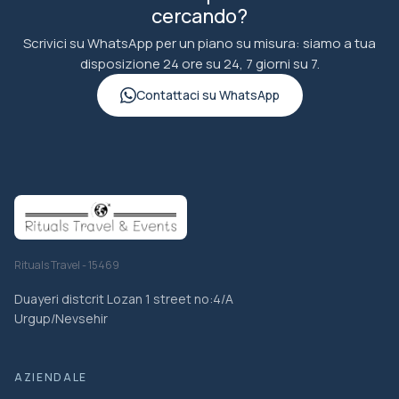
cercando?
Scrivici su WhatsApp per un piano su misura: siamo a tua
disposizione 24 ore su 24, 7 giorni su 7.
Contattaci su WhatsApp
Rituals Travel - 15469
Duayeri distcrit Lozan 1 street no:4/A
Urgup/Nevsehir
AZIENDALE