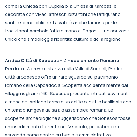
come la Chiesa con Cupola o la Chiesa di Karabas, è
decorata con vivaci affreschi bizantini che raffigurano
santi e scene bibliche. La valle è anche famosa per le
tradizionali bambole fatte a mano di Soganli — un souvenir
unico che simboleggia l'identità culturale della regione.
Antica Città di Sobesos – L'Insediamento Romano
Perduto;
A breve distanza dalla Valle di Soganli, l'Antica
Città di Sobesos offre un raro sguardo sul patrimonio
romano della Cappadocia. Scoperta accidentalmente dai
villaggi negli anni '60, Sobesos presenta intricati pavimenti
a mosaico, antiche terme e un edificio in stile basilicale che
un tempo fungeva da sala d'assemblea romana. Le
scoperte archeologiche suggeriscono che Sobesos fosse
un insediamento fiorente nel IV secolo, probabilmente
servendo come centro culturale e amministrativo.