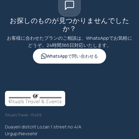
お探しのものが見つかりませんでした
か？
お客様に合わせたプランのご相談は、WhatsAppでお気軽に
どうぞ。24時間365日対応いたします。
WhatsAppで問い合わせる
Rituals Travel - 15469
Duayeri distcrit Lozan 1 street no:4/A
Urgup/Nevsehir