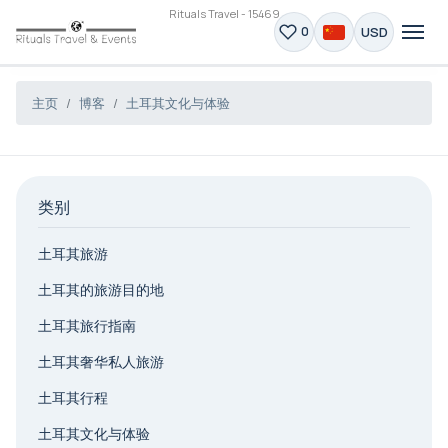
Rituals Travel - 15469
USD
0
主页
博客
土耳其文化与体验
类别
土耳其旅游
土耳其的旅游目的地
土耳其旅行指南
土耳其奢华私人旅游
土耳其行程
土耳其文化与体验