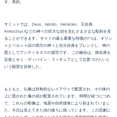
す」美的。
サミットでは、Zeus、Apollo、Heracles、王自身、
Antiochus Iなどの神々の巨大な頭を含むさまざまな彫刻を見
ることができます。 サイトの最も重要な特徴の1つは、ギリシ
ャとペルシャ語の両方の神々と自分自身をブレンドし、神の
図としてアンティオカスの描写です。 この融合は、彼自身を
定規とセミ・ディバイン・フィギュアとして位置づけたいと
いう願望を反映した。
もともと、仏像は対称的なレイアウトで配置され、その体の
上に置かれた像の頭が配置されています。 時間が経つにつれ
て、これらの彫像は、地震や自然侵食により刻まれていまし
た。今日は見えてきた頭の後ろに残っています。 この悲劇に