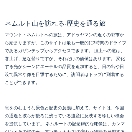
ネムルト山を訪れる:歴史を通る旅
マウント・ネムルトへの旅は、アドゥヤマンの近くの都市か
ら始まりますが、このサイトは最も一般的に3時間のドライブ
であるガザンテップからアクセスできます。 頂上への道は、
巻上げ、急な登りですが、それだけの価値はあります。 変化
する光がシーンにエーテルの品質を追加すると、日の出や日
没で異常な像を目撃するために、訪問者はトップに到着する
ことができます。
息をのむような景色と歴史の意義に加えて、サイトは、帝国
の通過と彼らが後ろに残っている遺産に反映する珍しい機会
を提供しています。 ネムルートの記念碑的な彫像は、カンマ
ジンとその謎の王、アンティオカスIの忘れた物語を発掘する