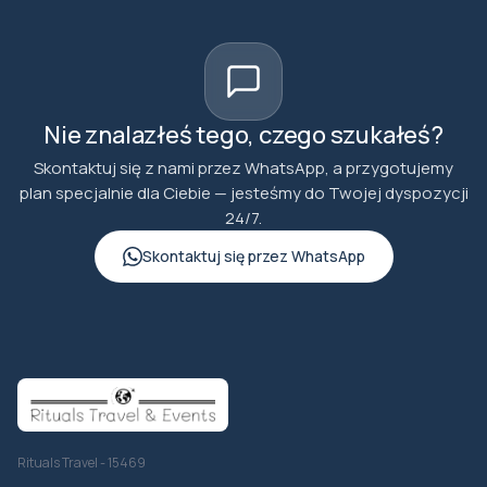
Nie znalazłeś tego, czego szukałeś?
Skontaktuj się z nami przez WhatsApp, a przygotujemy
plan specjalnie dla Ciebie — jesteśmy do Twojej dyspozycji
24/7.
Skontaktuj się przez WhatsApp
Rituals Travel - 15469