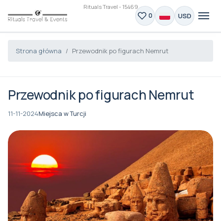
Rituals Travel - 15469
USD
0
Strona główna
Przewodnik po figurach Nemrut
Przewodnik po figurach Nemrut
11-11-2024
Miejsca w Turcji