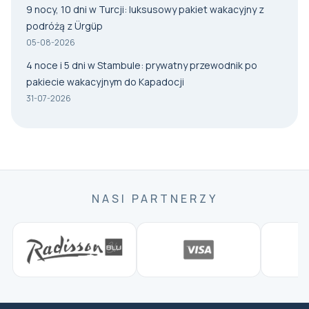
9 nocy, 10 dni w Turcji: luksusowy pakiet wakacyjny z
podróżą z Ürgüp
05-08-2026
4 noce i 5 dni w Stambule: prywatny przewodnik po
pakiecie wakacyjnym do Kapadocji
31-07-2026
NASI PARTNERZY