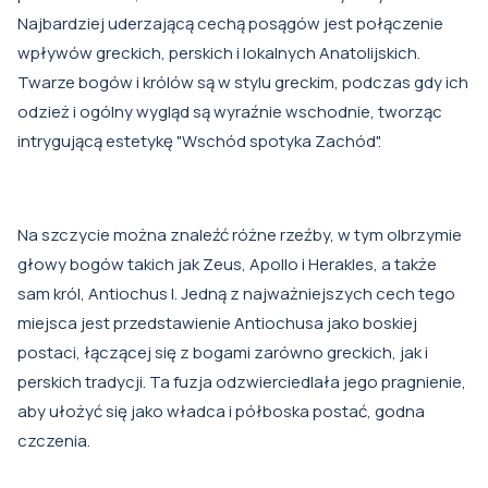
Najbardziej uderzającą cechą posągów jest połączenie
wpływów greckich, perskich i lokalnych Anatolijskich.
Twarze bogów i królów są w stylu greckim, podczas gdy ich
odzież i ogólny wygląd są wyraźnie wschodnie, tworząc
intrygującą estetykę "Wschód spotyka Zachód".
Na szczycie można znaleźć różne rzeźby, w tym olbrzymie
głowy bogów takich jak Zeus, Apollo i Herakles, a także
sam król, Antiochus I. Jedną z najważniejszych cech tego
miejsca jest przedstawienie Antiochusa jako boskiej
postaci, łączącej się z bogami zarówno greckich, jak i
perskich tradycji. Ta fuzja odzwierciedlała jego pragnienie,
aby ułożyć się jako władca i półboska postać, godna
czczenia.