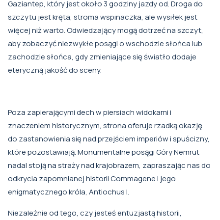
Gaziantep, który jest około 3 godziny jazdy od. Droga do
szczytu jest kręta, stroma wspinaczka, ale wysiłek jest
więcej niż warto. Odwiedzający mogą dotrzeć na szczyt,
aby zobaczyć niezwykłe posągi o wschodzie słońca lub
zachodzie słońca, gdy zmieniające się światło dodaje
eteryczną jakość do sceny.
Poza zapierającymi dech w piersiach widokami i
znaczeniem historycznym, strona oferuje rzadką okazję
do zastanowienia się nad przejściem imperiów i spuścizny,
które pozostawiają. Monumentalne posągi Góry Nemrut
nadal stoją na straży nad krajobrazem, zapraszając nas do
odkrycia zapomnianej historii Commagene i jego
enigmatycznego króla, Antiochus I.
Niezależnie od tego, czy jesteś entuzjastą historii,