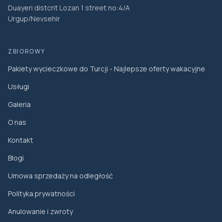
Duayeri distcrit Lozan 1 street no:4/A
Urgup/Nevsehir
ZBIOROWY
Pakiety wycieczkowe do Turcji - Najlepsze oferty wakacyjne
Usługi
Galeria
O nas
Kontakt
Blogi
Umowa sprzedaży na odległość
Polityka prywatności
Anulowanie i zwroty