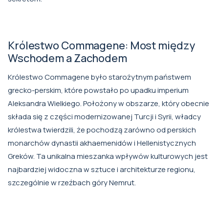
Królestwo Commagene: Most między
Wschodem a Zachodem
Królestwo Commagene było starożytnym państwem
grecko-perskim, które powstało po upadku imperium
Aleksandra Wielkiego. Położony w obszarze, który obecnie
składa się z części modernizowanej Turcji i Syrii, władcy
królestwa twierdzili, że pochodzą zarówno od perskich
monarchów dynastii akhaemenidów i Hellenistycznych
Greków. Ta unikalna mieszanka wpływów kulturowych jest
najbardziej widoczna w sztuce i architekturze regionu,
szczególnie w rzeźbach góry Nemrut.