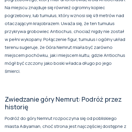
Na miejscu znajduje się również ogromny kopiec
pogrzebowy, lub tumulus, który wznosi się 49 metrów nad
otaczającym krajobrazem. Uważa się, że ten tumulus
przykrywa grobowiec Antiochus, chociaż nigdy nie został
w pełni wykopany. Połączenie figur, tumulus i ogólny układ
terenu sugeruje, że Góra Nemrut miała być zarówno
miejscem pochówku, jak i miejscem kultu, gdzie Antiochus
mógł być czczony jako boski władca długo po jego
śmierci.
Zwiedzanie góry Nemrut: Podróż przez
historię
Podróż do góry Nemrut rozpoczyna się od pobliskiego
miasta Adıyaman, choć strona jest najczęściej dostępne z