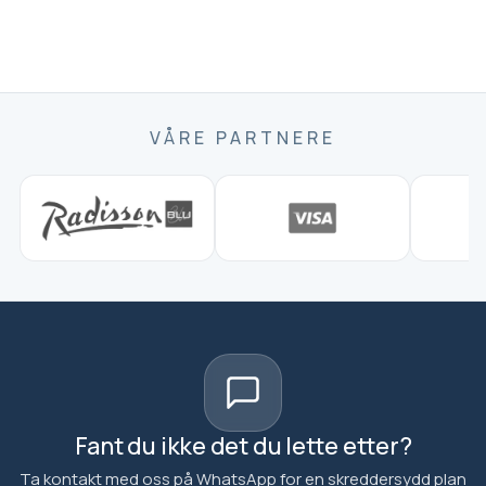
VÅRE PARTNERE
Fant du ikke det du lette etter?
Ta kontakt med oss på WhatsApp for en skreddersydd plan