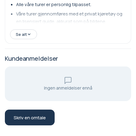
Alle våre turer er personlig tilpasset.
Våre turer gjennomføres med et privat kjøretøy og
en lisensiert guide, akkurat som på bildene.
Se alt
Kundeanmeldelser
Ingen anmeldelser ennå
Skriv en omtale