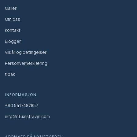
Galleri
Om oss
Kontakt
Blogger
Vilkår og betingelser
Personvernerklæring
tidak
INFORMASJON
+90 5417487857
info@ritualstravel.com
ABONNER PÅ NYHETSBREV