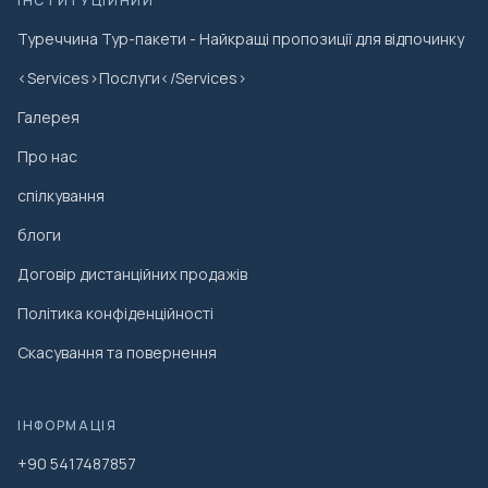
ІНСТИТУЦІЙНИЙ
Туреччина Тур-пакети - Найкращі пропозиції для відпочинку
<Services>Послуги</Services>
Галерея
Про нас
спілкування
блоги
Договір дистанційних продажів
Політика конфіденційності
Скасування та повернення
ІНФОРМАЦІЯ
+90 5417487857