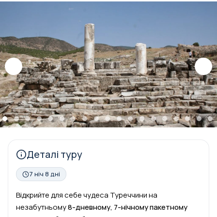
Деталі туру
7 ніч 8 дні
Відкрийте для себе чудеса Туреччини на
незабутньому
8-дневному, 7-нічному пакетному