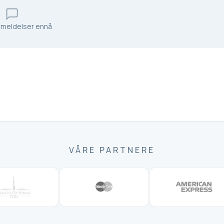
nmeldelser ennå
VÅRE PARTNERE