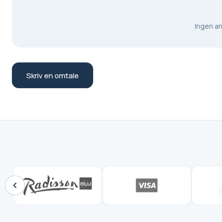
Ingen a
Skriv en omtale