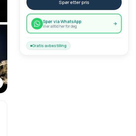
Spør etter pris
Spør via WhatsApp
Vi er alltid her for deg
Gratis avbestilling