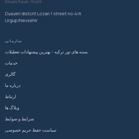
Rituals Travel - 15469
Duayeri distcrit Lozan 1 street no:4/A
Urgup/Nevsehir
سازمانی
بسته های تور ترکیه - بهترین پیشنهادات تعطیلات
خدمات
گالری
درباره ما
ارتباط
وبلاگ ها
شرایط و ضوابط
سیاست حفظ حریم خصوصی