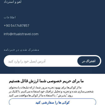
لغو و استرداد
اطلاعات
+90 5417487857
info@ritualstravel.com
مشترک شدن در خبرنامه
اشتراک در
رسانه های اجتماعی
ما برای حریم خصوصی شما ارزش قائل هستیم
ما از کوکی‌ها برای بهبود تجربه مرور شما، ارائه تبلیغات یا محتوای
شخصی‌سازی شده و تجزیه و تحلیل ترافیک خود استفاده می‌کنیم. با کلیک بر
روی "پذیرش"، با استفاده ما از کوکی ها موافقت می کنید.
ما برای کمک اینجاییم
کوکی ها را سفارشی کنید