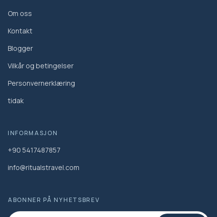
Om oss
Kontakt
Blogger
Vilkår og betingelser
Personvernerklæring
tidak
INFORMASJON
+90 5417487857
info@ritualstravel.com
ABONNER PÅ NYHETSBREV