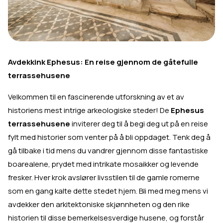
Avdekkink Ephesus: En reise gjennom de gåtefulle
terrassehusene
Velkommen til en fascinerende utforskning av et av
historiens mest intrige arkeologiske steder! De
Ephesus
terrassehusene
inviterer deg til å begi deg ut på en reise
fylt med historier som venter på å bli oppdaget. Tenk deg å
gå tilbake i tid mens du vandrer gjennom disse fantastiske
boarealene, prydet med intrikate mosaikker og levende
fresker. Hver krok avslører livsstilen til de gamle romerne
som en gang kalte dette stedet hjem. Bli med meg mens vi
avdekker den arkitektoniske skjønnheten og den rike
historien til disse bemerkelsesverdige husene, og forstår