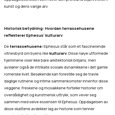
kunst og dens varige arv.
Historisk betydning: Hvordan terrassehusene
reflekterer Ephesus’ kulturarv
De
terrassehusene
i Ephesus står som et fascinerende
vitnesbyrd om byens rike
kulturarv
. Disse nøye utformede
hjemmene viser ikke bare arkitektonisk briljans, men
avslører også de intrikate sosiale dynamikkene i det gamle
romerske livet. Besøkende kan forestille seg de travle
daglige rutinene og intime sammenkomster innenfor disse
veggene. Freskene og mosaikkene forteller historier om
overdådighet og kunstnerisk uttrykk, som vever seg
sammen med selve essensen til Ephesus. Oppdagelsen av
disse skattene avdekker lag av historie som tenner