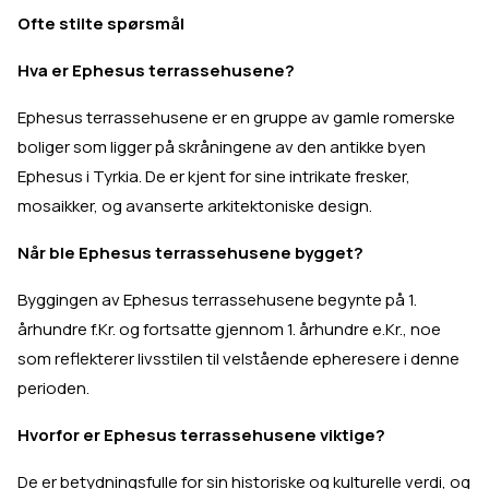
Ofte stilte spørsmål
Hva er Ephesus terrassehusene?
Ephesus terrassehusene er en gruppe av gamle romerske
boliger som ligger på skråningene av den antikke byen
Ephesus i Tyrkia. De er kjent for sine intrikate fresker,
mosaikker, og avanserte arkitektoniske design.
Når ble Ephesus terrassehusene bygget?
Byggingen av Ephesus terrassehusene begynte på 1.
århundre f.Kr. og fortsatte gjennom 1. århundre e.Kr., noe
som reflekterer livsstilen til velstående epheresere i denne
perioden.
Hvorfor er Ephesus terrassehusene viktige?
De er betydningsfulle for sin historiske og kulturelle verdi, og