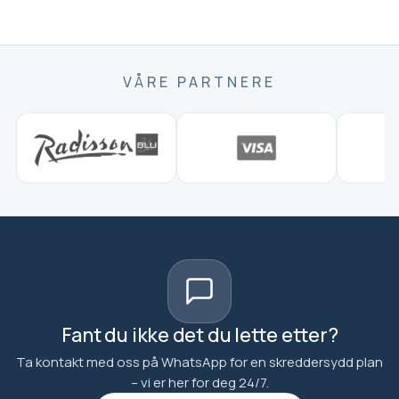
VÅRE PARTNERE
Fant du ikke det du lette etter?
Ta kontakt med oss på WhatsApp for en skreddersydd plan
– vi er her for deg 24/7.