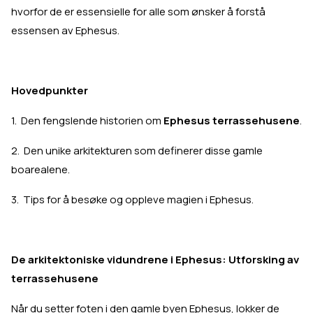
hvorfor de er essensielle for alle som ønsker å forstå
essensen av Ephesus.
Hovedpunkter
1. Den fengslende historien om
Ephesus terrassehusene
.
2. Den unike arkitekturen som definerer disse gamle
boarealene.
3. Tips for å besøke og oppleve magien i Ephesus.
De arkitektoniske vidundrene i Ephesus: Utforsking av
terrassehusene
Når du setter foten i den gamle byen Ephesus, lokker de