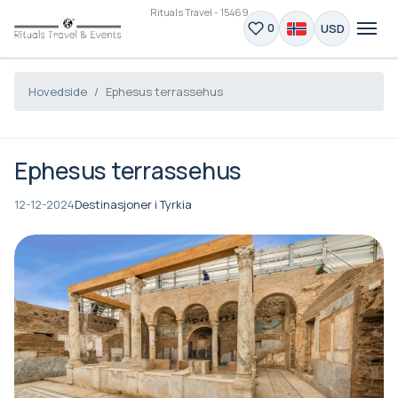
Rituals Travel - 15469
USD
0
Hovedside
Ephesus terrassehus
Ephesus terrassehus
12-12-2024
Destinasjoner i Tyrkia