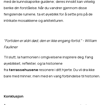
med de kunnskapsrike guidene; deres innsikt kan virkelig
berike din forståelse. Når du vandrer gjennom disse
fengslende ruinene, ta et øyeblikk for å sette pris på de
intrikate mosaikkene og arkitekturen.
“Fortiden er aldri død; den er ikke engang fortid.” - William
Faulkner
Til slutt, la harmonien i omgivelsene inspirere deg. Fang
øyeblikket, reflekter, og la historiene
fra
terrassehusene
resonere i ditt hjerte. Du vil dra ikke
bare med minner, men med en varig forbindelse til historien.
Konklusjon