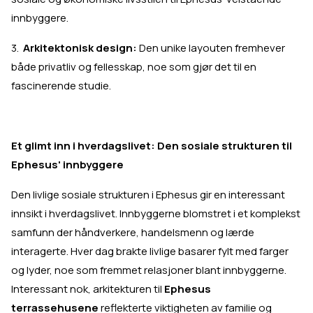
innbyggere.
3.
Arkitektonisk design:
Den unike layouten fremhever
både privatliv og fellesskap, noe som gjør det til en
fascinerende studie.
Et glimt inn i hverdagslivet: Den sosiale strukturen til
Ephesus' innbyggere
Den livlige sosiale strukturen i Ephesus gir en interessant
innsikt i hverdagslivet. Innbyggerne blomstret i et komplekst
samfunn der håndverkere, handelsmenn og lærde
interagerte. Hver dag brakte livlige basarer fylt med farger
og lyder, noe som fremmet relasjoner blant innbyggerne.
Interessant nok, arkitekturen til
Ephesus
terrassehusene
reflekterte viktigheten av familie og