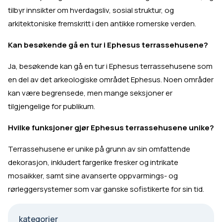
tilbyr innsikter om hverdagsliv, sosial struktur, og
arkitektoniske fremskritt i den antikke romerske verden.
Kan besøkende gå en tur i Ephesus terrassehusene?
Ja, besøkende kan gå en tur i Ephesus terrassehusene som
en del av det arkeologiske området Ephesus. Noen områder
kan være begrensede, men mange seksjoner er
tilgjengelige for publikum.
Hvilke funksjoner gjør Ephesus terrassehusene unike?
Terrassehusene er unike på grunn av sin omfattende
dekorasjon, inkludert fargerike fresker og intrikate
mosaikker, samt sine avanserte oppvarmings- og
rørleggersystemer som var ganske sofistikerte for sin tid.
kategorier