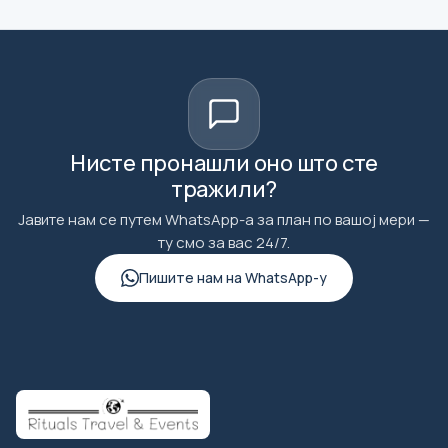
Нисте пронашли оно што сте
тражили?
Јавите нам се путем WhatsApp-а за план по вашој мери —
ту смо за вас 24/7.
Пишите нам на WhatsApp-у