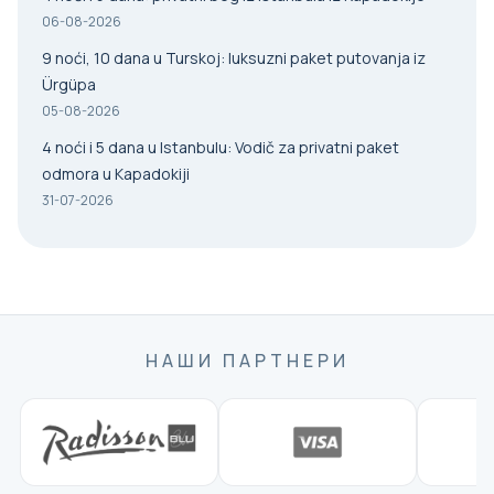
06-08-2026
9 noći, 10 dana u Turskoj: luksuzni paket putovanja iz
Ürgüpa
05-08-2026
4 noći i 5 dana u Istanbulu: Vodič za privatni paket
odmora u Kapadokiji
31-07-2026
НАШИ ПАРТНЕРИ