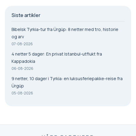
Siste artikler
Bibelsk Tyrkia-tur fra Ürgüp: 8 netter med tro, historie
og arv
07-08-2026
4 netter 5 dager: En privat Istanbul-utflukt fra
Kappadokia
06-08-2026
9 netter, 10 dager i Tyrkia: en luksusferiepakke-reise fra
Ürgüp
05-08-2026