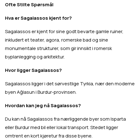
Ofte Stilte Spørsmål
Hva er Sagalassos kjent for?
Sagalassos er kjent for sine godt bevarte gamle ruiner,
inkludert et teater, agora, romerske bad og sine
monumentale strukturer, som gir innsikt i romersk
byplanlegging og arkitektur.
Hvor ligger Sagalassos?
Sagalassos ligger i det sørvestlige Tyrkia, nær den moderne
byen Ağlasun i Burdur-provinsen.
Hvordan kan jeg nå Sagalassos?
Du kan nå Sagalassos fra nærliggende byer som Isparta
eller Burdur med bil eller lokal transport. Stedet ligger
omtrent en kort kjøretur fra disse byene.