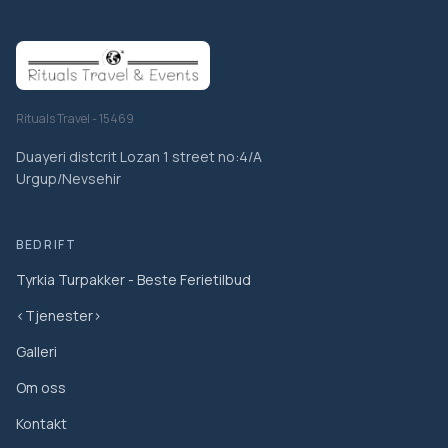
Rituals Travel - 15469
Duayeri distcrit Lozan 1 street no:4/A
Urgup/Nevsehir
BEDRIFT
Tyrkia Turpakker - Beste Ferietilbud
<Tjenester>
Galleri
Om oss
Kontakt