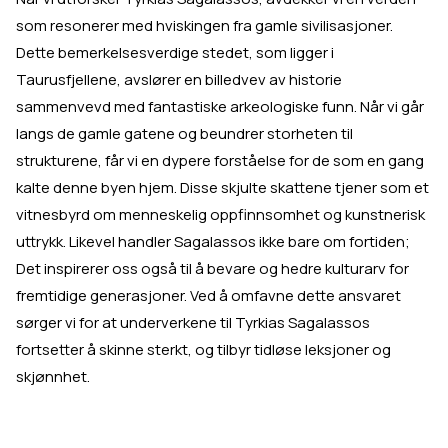
som resonerer med hviskingen fra gamle sivilisasjoner.
Dette bemerkelsesverdige stedet, som ligger i
Taurusfjellene, avslører en billedvev av historie
sammenvevd med fantastiske arkeologiske funn. Når vi går
langs de gamle gatene og beundrer storheten til
strukturene, får vi en dypere forståelse for de som en gang
kalte denne byen hjem. Disse skjulte skattene tjener som et
vitnesbyrd om menneskelig oppfinnsomhet og kunstnerisk
uttrykk. Likevel handler Sagalassos ikke bare om fortiden;
Det inspirerer oss også til å bevare og hedre kulturarv for
fremtidige generasjoner. Ved å omfavne dette ansvaret
sørger vi for at underverkene til Tyrkias Sagalassos
fortsetter å skinne sterkt, og tilbyr tidløse leksjoner og
skjønnhet.