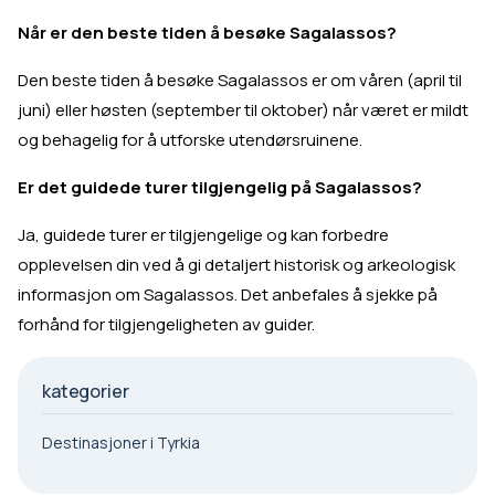
Når er den beste tiden å besøke Sagalassos?
Den beste tiden å besøke Sagalassos er om våren (april til
juni) eller høsten (september til oktober) når været er mildt
og behagelig for å utforske utendørsruinene.
Er det guidede turer tilgjengelig på Sagalassos?
Ja, guidede turer er tilgjengelige og kan forbedre
opplevelsen din ved å gi detaljert historisk og arkeologisk
informasjon om Sagalassos. Det anbefales å sjekke på
forhånd for tilgjengeligheten av guider.
kategorier
Destinasjoner i Tyrkia