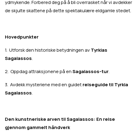
ydmykende. Forbered deg på å bli overrasket når vi avdekker
de skjulte skattene på dette spektakulære eldgamle stedet.
Hovedpunkter
1. Utforsk den historiske betydningen av
Tyrkias
Sagalassos
.
2. Oppdag attraksjonene på en
Sagalassos-tur
.
3. Avdekk mysteriene med en guidet
reiseguide til Tyrkia
Sagalassos
.
Den kunstneriske arven til Sagalassos: En reise
gjennom gammelt håndverk