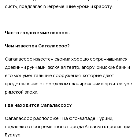
сиять, предлагая вневременные уроки и красоту.
Часто задаваемые вопросы
Чем известен Сагалассос?
Сагалассос известен своими хорошо сохранившимися
древними руинами, включая театр, агору, римские бани и
его монументальные сооружения, которые дают
представление о городском планировании и архитектуре
римской эпохи.
Где находится Сагалассос?
Сагалассос расположен на юго-западе Турции,
недалеко от современного города Агласун в провинции
Бурдур.