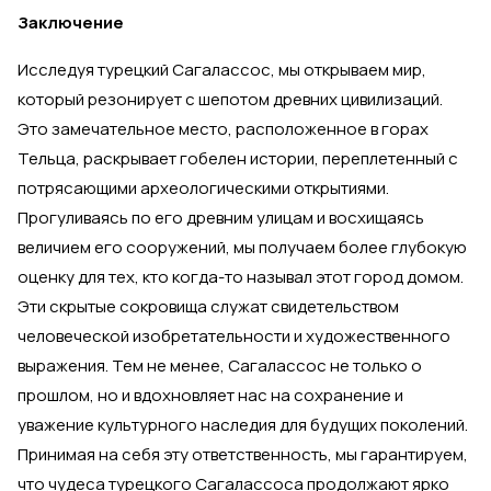
Заключение
Исследуя турецкий Сагалассос, мы открываем мир,
который резонирует с шепотом древних цивилизаций.
Это замечательное место, расположенное в горах
Тельца, раскрывает гобелен истории, переплетенный с
потрясающими археологическими открытиями.
Прогуливаясь по его древним улицам и восхищаясь
величием его сооружений, мы получаем более глубокую
оценку для тех, кто когда-то называл этот город домом.
Эти скрытые сокровища служат свидетельством
человеческой изобретательности и художественного
выражения. Тем не менее, Сагалассос не только о
прошлом, но и вдохновляет нас на сохранение и
уважение культурного наследия для будущих поколений.
Принимая на себя эту ответственность, мы гарантируем,
что чудеса турецкого Сагалассоса продолжают ярко