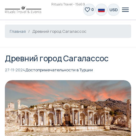
Rituals Travel - 15469
USD
0
Главная
Древний город Сагалассос
Древний город Сагалассос
27-11-2024
Достопримечательности в Турции