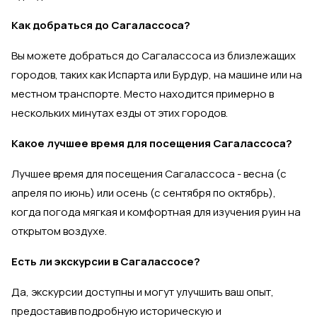
Как добраться до Сагалассоса?
Вы можете добраться до Сагалассоса из близлежащих
городов, таких как Испарта или Бурдур, на машине или на
местном транспорте. Место находится примерно в
нескольких минутах езды от этих городов.
Какое лучшее время для посещения Сагалассоса?
Лучшее время для посещения Сагалассоса - весна (с
апреля по июнь) или осень (с сентября по октябрь),
когда погода мягкая и комфортная для изучения руин на
открытом воздухе.
Есть ли экскурсии в Сагалассосе?
Да, экскурсии доступны и могут улучшить ваш опыт,
предоставив подробную историческую и