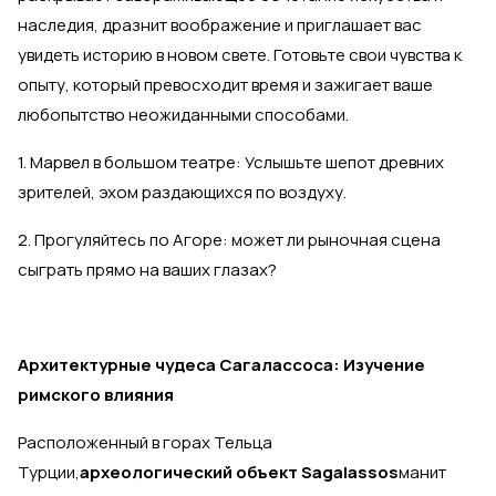
наследия, дразнит воображение и приглашает вас
увидеть историю в новом свете. Готовьте свои чувства к
опыту, который превосходит время и зажигает ваше
любопытство неожиданными способами.
1. Марвел в большом театре: Услышьте шепот древних
зрителей, эхом раздающихся по воздуху.
2. Прогуляйтесь по Агоре: может ли рыночная сцена
сыграть прямо на ваших глазах?
Архитектурные чудеса Сагалассоса: Изучение
римского влияния
Расположенный в горах Тельца
Турции,
археологический объект Sagalassos
манит