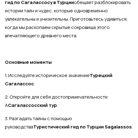
гид по Сагалассосу в Турции
обещает разблокировать
истории тайн и чудес, которые одновременно
увлекательны и унизительны. Приготовьтесь удивиться,
когда мы раскопаем скрытые сокровища этого
впечатляющего древнего места.
Основные моменты
1. Исследуйте историческое значение
Турецкий
Сагалассос
.
2. Откройте для себя достопримечательности
A
Сагалассосский тур
.
3. Разгадать тайны с помощью
руководства
Туристический гид по Турции Sagalassos
.