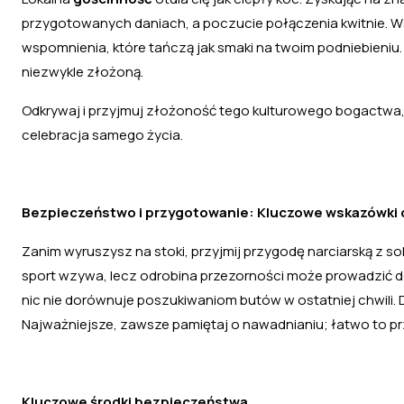
przygotowanych daniach, a poczucie połączenia kwitnie. W
wspomnienia, które tańczą jak smaki na twoim podniebieniu.
niezwykle złożoną.
Odkrywaj i przyjmuj złożoność tego kulturowego bogactwa, 
celebracja samego życia.
Bezpieczeństwo i przygotowanie: Kluczowe wskazówki d
Zanim wyruszysz na stoki, przyjmij przygodę narciarską z
sport wzywa, lecz odrobina przezorności może prowadzić d
nic nie dorównuje poszukiwaniom butów w ostatniej chwil
Najważniejsze, zawsze pamiętaj o nawadnianiu; łatwo to pr
Kluczowe środki bezpieczeństwa