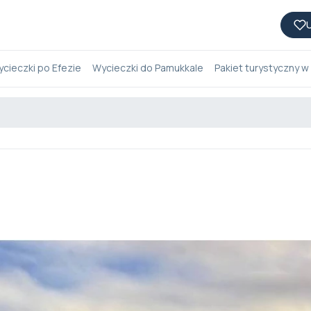
U
cieczki po Efezie
Wycieczki do Pamukkale
Pakiet turystyczny w 