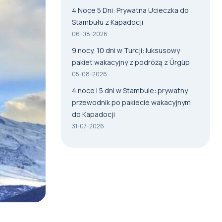
4 Noce 5 Dni: Prywatna Ucieczka do
Stambułu z Kapadocji
06-08-2026
9 nocy, 10 dni w Turcji: luksusowy
pakiet wakacyjny z podróżą z Ürgüp
05-08-2026
4 noce i 5 dni w Stambule: prywatny
przewodnik po pakiecie wakacyjnym
do Kapadocji
31-07-2026