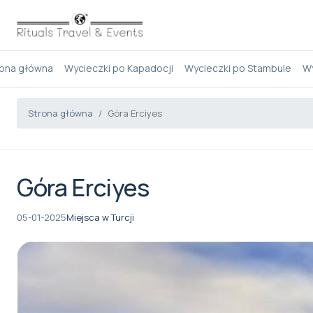
rona główna
Wycieczki po Kapadocji
Wycieczki po Stambule
Wy
Strona główna
Góra Erciyes
Góra Erciyes
05-01-2025
Miejsca w Turcji