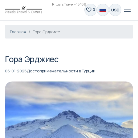
Rituals Travel - 15469
USD
0
Главная
Гора Эрджиес
Гора Эрджиес
05-01-2025
Достопримечательности в Турции