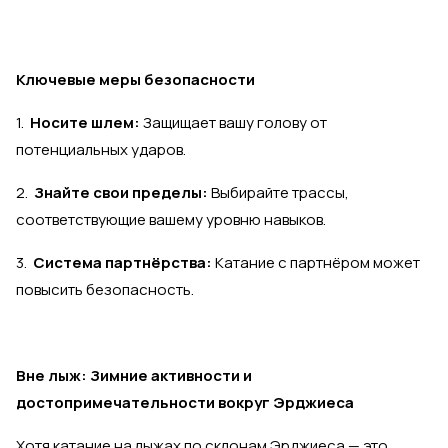
Ключевые меры безопасности
1.
Носите шлем:
Защищает вашу голову от
потенциальных ударов.
2.
Знайте свои пределы:
Выбирайте трассы,
соответствующие вашему уровню навыков.
3.
Система партнёрства:
Катание с партнёром может
повысить безопасность.
Вне лыж: Зимние активности и
достопримечательности вокруг Эрджиеса
Хотя катание на лыжах по склонам Эрджиеса — это