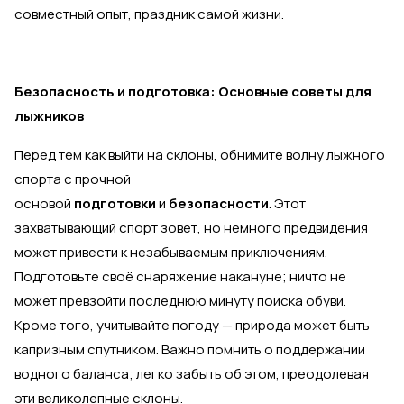
совместный опыт, праздник самой жизни.
Безопасность и подготовка: Основные советы для
лыжников
Перед тем как выйти на склоны, обнимите волну лыжного
спорта с прочной
основой
подготовки
и
безопасности
. Этот
захватывающий спорт зовет, но немного предвидения
может привести к незабываемым приключениям.
Подготовьте своё снаряжение накануне; ничто не
может превзойти последнюю минуту поиска обуви.
Кроме того, учитывайте погоду — природа может быть
капризным спутником. Важно помнить о поддержании
водного баланса; легко забыть об этом, преодолевая
эти великолепные склоны.