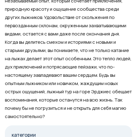
незабываемый опыт, который сочетает приключения,
природную красоту и ощущение сообщества среди
других лыжников. Удовольствие от скольжения по
первозданным склонам, окруженным захватывающими
видами, остается с вами даже после окончания дня.
Когда вы делитесь смехом и историями с новыми и
старыми друзьями, вы понимаете, что не только катание
на лыжах делает этот опыт особенным. Это тепло людей,
дух приключений и потрясающие пейзажи, что по-
настоящему завладевают вашим сердцем. Будь вы
опытным лыжником или новичком, жаждущим новых
острых ощущений, лыжный тур на горе Эрджиес обещает
воспоминания, которые останутся на всю жизнь. Так
почему бы не погрузиться и не открыть для себя магию
самостоятельно?
категории