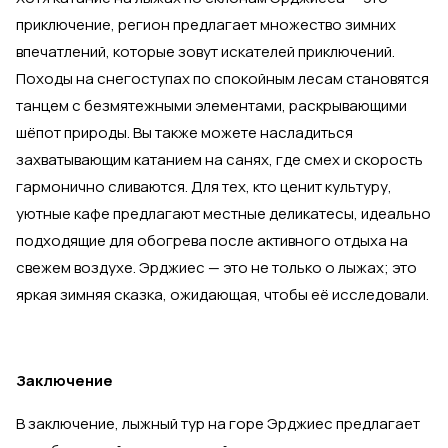
приключение, регион предлагает множество зимних
впечатлений, которые зовут искателей приключений.
Походы на снегоступах по спокойным лесам становятся
танцем с безмятежными элементами, раскрывающими
шёпот природы. Вы также можете насладиться
захватывающим катанием на санях, где смех и скорость
гармонично сливаются. Для тех, кто ценит культуру,
уютные кафе предлагают местные деликатесы, идеально
подходящие для обогрева после активного отдыха на
свежем воздухе. Эрджиес — это не только о лыжах; это
яркая зимняя сказка, ожидающая, чтобы её исследовали.
Заключение
В заключение, лыжный тур на горе Эрджиес предлагает