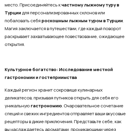
место. Присоединяйтесь к
частному лыжному туру в
Турции
для персонализированных склонов или
побаловать себя
роскошным лыжным туром в Турции
.
Магия заключается в путешествии, где каждый поворот
раскрывает захватывающее повествование, ожидающее
открытия.
Культурное богатство: Исследование местной
гастрономии и гостеприимства
Каждый регион хранит сокровище кулинарных
деликатесов, призывая путников открыть для себя его
уникальную
гастрономию
. Очаровательное сочетание
специй и свежих ингредиентов отправляет ваши вкусовые
рецепторы в дикие приключения. Представьте себе, как
вы наслаждаетесь ароматами, проникающими через