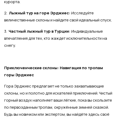
курорта.
2.
Лыжный тур на горе Эрджиес:
Исследуйте
величественные склоны и найдите свой идеальный спуск.
3.
Частный лыжный тур в Турции:
Индивидуальные
впечатления для тех, кто жаждет исключительности на
снегу.
Приключенческие склоны: Навигация по тропам
горы Эрджиес
Гора Эрджиес предлагает не только захватывающие
склоны, но и полотно для искателей приключений. Чистый
горный воздух наполняет ваши лёгкие, пока вы скользите
по первозданным тропам, окружённые зимней сказкой.
Будь вы новичком или экспертом, вы найдёте здесь своё