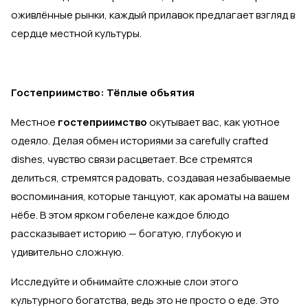
оживлённые рынки, каждый прилавок предлагает взгляд в
сердце местной культуры.
Гостеприимство: Тёплые объятия
Местное
гостеприимство
окутывает вас, как уютное
одеяло. Делая обмен историями за carefully crafted
dishes, чувство связи расцветает. Все стремятся
делиться, стремятся радовать, создавая незабываемые
воспоминания, которые танцуют, как ароматы на вашем
нёбе. В этом ярком гобелене каждое блюдо
рассказывает историю — богатую, глубокую и
удивительно сложную.
Исследуйте и обнимайте сложные слои этого
культурного богатства, ведь это не просто о еде. Это