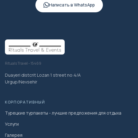
Написать в WhatsApp
Rituals Travel - 15469
Duayeri distcrit Lozan 1 street no:4/A
Urgup/Nevsehir
КОРПОРАТИВНЫЙ
Турецкие турпакеты - лучшие предложения для отдыха
Услуги
Галерея