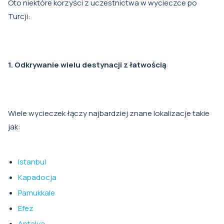
Oto niektóre korzyści z uczestnictwa w wycieczce po
Turcji:
1. Odkrywanie wielu destynacji z łatwością
Wiele wycieczek łączy najbardziej znane lokalizacje takie
jak:
Istanbul
Kapadocja
Pamukkale
Efez
Antalya