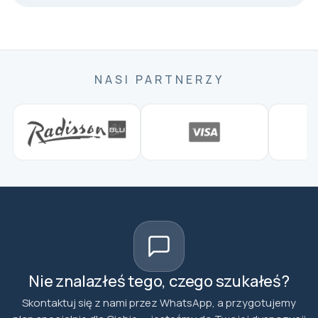
NASI PARTNERZY
Nie znalazłeś tego, czego szukałeś?
Skontaktuj się z nami przez WhatsApp, a przygotujemy