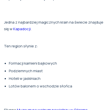
Jedna z najbardziej magicznych krain na świecie znajduje
się w
Kapadocji
.
Ten region słynie z:
Formacji kamieni bajkowych
Podziemnych miast
Hoteli w jaskiniach
Lotów balonem o wschodzie słońca
Słynne
Muzeum na wolnym powietrzu w Göreme