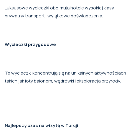
Luksusowe wycieczki obejmują hotele wysokiej klasy,
prywatny transport i wyjątkowe doświadczenia.
Wycieczki przygodowe
Te wycieczki koncentrują się na unikalnych aktywnościach
takich jak loty balonem, wędrówki i eksploracja przyrody.
Najlepszy czas na wizytę w Turcji