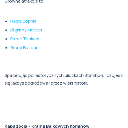
Główne atrakcje to:
Hagia Sophia
Błękitny Meczet
Pałac Topkapi
Grand Bazaar
Spacerując po historycznych uliczkach Stambułu, czujesz
się jakbyś podróżował przez wieki historii.
Kapadocja – Kraina Bajkowych Kominów