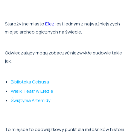
Starożytne miasto
Efez
jest jednym z najważniejszych
miejsc archeologicznych na świecie.
Odwiedzający mogą zobaczyć niezwykłe budowle takie
jak:
Biblioteka Celsusa
Wielki Teatr w Efezie
Świątynia Artemidy
To miejsce to obowiązkowy punkt dla miłośników historii.