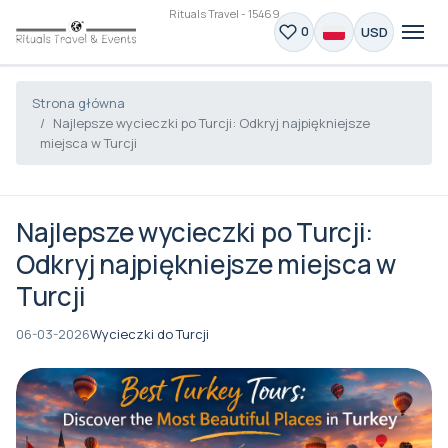
Rituals Travel - 15469
USD
0
Strona główna
Najlepsze wycieczki po Turcji: Odkryj najpiękniejsze
miejsca w Turcji
Najlepsze wycieczki po Turcji:
Odkryj najpiękniejsze miejsca w
Turcji
06-03-2026
Wycieczki do Turcji