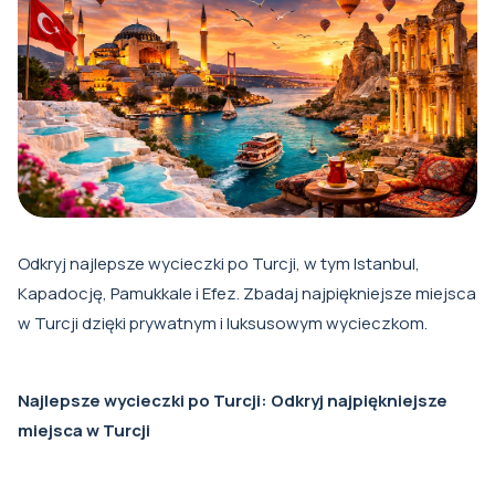
Odkryj najlepsze wycieczki po Turcji, w tym Istanbul,
Kapadocję, Pamukkale i Efez. Zbadaj najpiękniejsze miejsca
w Turcji dzięki prywatnym i luksusowym wycieczkom.
Najlepsze wycieczki po Turcji: Odkryj najpiękniejsze
miejsca w Turcji