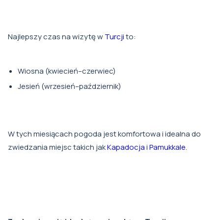
Najlepszy czas na wizytę w
Turcji
to:
Wiosna (kwiecień–czerwiec)
Jesień (wrzesień–październik)
W tych miesiącach pogoda jest komfortowa i idealna do
zwiedzania miejsc takich jak
Kapadocja
i
Pamukkale
.