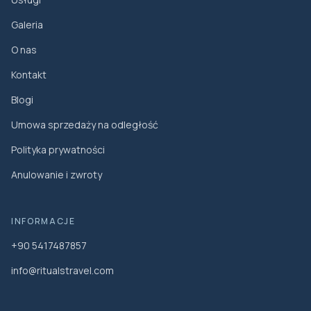
Galeria
O nas
Kontakt
Blogi
Umowa sprzedaży na odległość
Polityka prywatności
Anulowanie i zwroty
INFORMACJE
+90 5417487857
info@ritualstravel.com