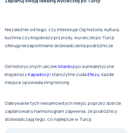
Zaplanuj swoją idealną wycieczkę po Turcji
Niezależnie od tego, czy interesuje Cię historia, kultura,
kuchnia czy krajobrazy przyrody, wycieczki po Turcji
oferują niezapomniane doświadczenia podróżnicze.
Od historycznych uliczek
Istanbul
po surrealistyczne
krajobrazy
Kapadocji
i starożytne cuda
Efezu
, każde
miejsce opowiada inną historię.
Odkrywanie tych niesamowitych miejsc poprzez dobrze
zaplanowany harmonogram zapewnia, że podróżnicy
doświadczają tego, co najlepsze w Turcji.