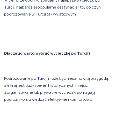
W tym przewodniku zbadamy najlepsze wycieczki po
Turcji, najbardziej popularne destynacje i to, co czyni
podróżowanie w Turcji tak wyjątkowym.
Dlaczego warto wybrać wycieczkę po Turcji?
Podróżowanie po
Turcji
może być niesamowitą przygodą,
ale kraj jest duży i pełen historycznych miejsc.
Zorganizowane lub prywatne wycieczki pomagają
podróżnikom zwiedzać efektywnie i komfortowo.