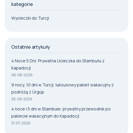
kategorie
Wycieczki do Turcji
Ostatnie artykuły
4 Noce 5 Dni: Prywatna Ucieczka do Stambułu z
Kapadocji
06-08-2026
9 nocy, 10 dni w Turcji: luksusowy pakiet wakacyjny z
podróżą z Ürgüp
05-08-2026
4 noce i 5 dni w Stambule: prywatny przewodnik po
pakiecie wakacyjnym do Kapadocji
31-07-2026