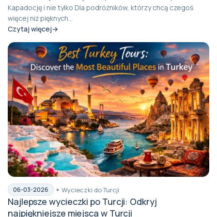
Kapadocję i nie tylko Dla podróżników, którzy chcą czegoś
więcej niż pięknych...
Czytaj więcej
Wycieczki do Turcji
06-03-2026
Najlepsze wycieczki po Turcji: Odkryj
najpiękniejsze miejsca w Turcji