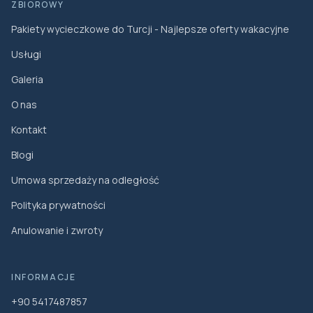
ZBIOROWY
Pakiety wycieczkowe do Turcji - Najlepsze oferty wakacyjne
Usługi
Galeria
O nas
Kontakt
Blogi
Umowa sprzedaży na odległość
Polityka prywatności
Anulowanie i zwroty
INFORMACJE
+90 5417487857