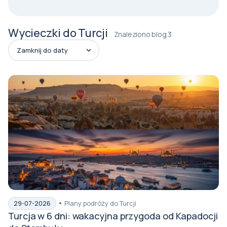
Wycieczki do Turcji
Znaleziono blog 3
Plany podróży do Turcji
29-07-2026
Turcja w 6 dni: wakacyjna przygoda od Kapadocji