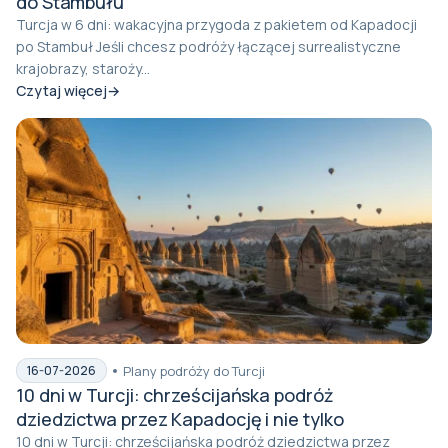
do Stambułu
Turcja w 6 dni: wakacyjna przygoda z pakietem od Kapadocji
po Stambuł Jeśli chcesz podróży łączącej surrealistyczne
krajobrazy, staroży...
Czytaj więcej
Plany podróży do Turcji
16-07-2026
10 dni w Turcji: chrześcijańska podróż
dziedzictwa przez Kapadocję i nie tylko
10 dni w Turcji: chrześcijańska podróż dziedzictwa przez