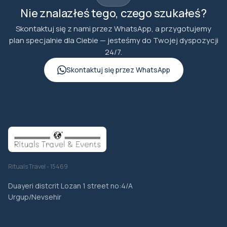
Nie znalazłeś tego, czego szukałeś?
Skontaktuj się z nami przez WhatsApp, a przygotujemy
plan specjalnie dla Ciebie — jesteśmy do Twojej dyspozycji
24/7.
Skontaktuj się przez WhatsApp
Rituals Travel - 15469
Duayeri distcrit Lozan 1 street no:4/A
Urgup/Nevsehir