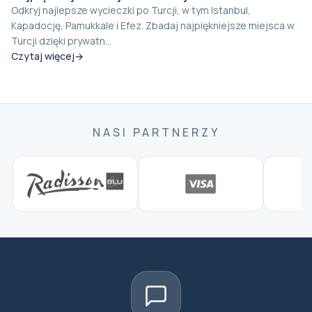
Odkryj najlepsze wycieczki po Turcji, w tym Istanbul,
Kapadocję, Pamukkale i Efez. Zbadaj najpiękniejsze miejsca w
Turcji dzięki prywatn...
Czytaj więcej
NASI PARTNERZY