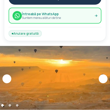
Întreabă pe WhatsApp
Suntem mereu alături de tine
Anulare gratuită