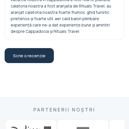
calatoria noastra a fost aranjata de Rituals Travel, au
aranjat calatoria noastra foarte frumos. ghid turistic
prietenos și foarte util. aer cald balon plimbare
experiență care ne-a dat experiențe bune și amintiri
despre Cappadocia și Rituals Travel
Scrie o recenzie
PARTENERII NOȘTRI