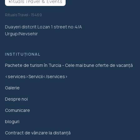
Rituals Travel - 15469
Duayeri distcrit Lozan 1 street no:4/A
Urgup/Nevsehir
INSTITUŢIONAL
Pachete de turism în Turcia - Cele mai bune oferte de vacanță
<services>Servicii</services>
Galerie
Despre noi
Comunicare
bloguri
Contract de vânzare la distanță