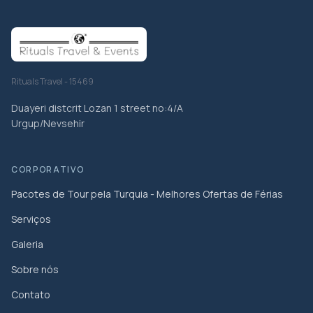
Rituals Travel - 15469
Duayeri distcrit Lozan 1 street no:4/A
Urgup/Nevsehir
CORPORATIVO
Pacotes de Tour pela Turquia - Melhores Ofertas de Férias
Serviços
Galeria
Sobre nós
Contato