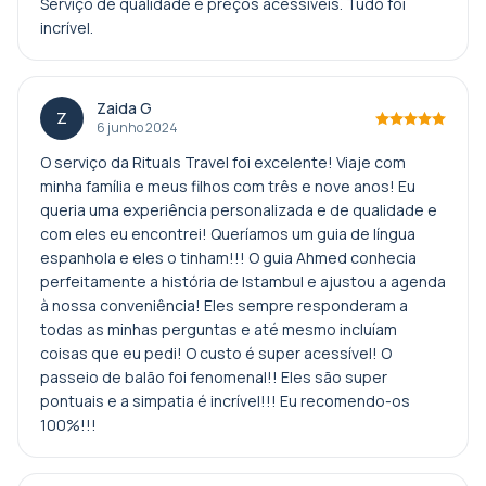
Serviço de qualidade e preços acessíveis. Tudo foi
incrível.
Zaida G
Z
6 junho 2024
O serviço da Rituals Travel foi excelente! Viaje com
minha família e meus filhos com três e nove anos! Eu
queria uma experiência personalizada e de qualidade e
com eles eu encontrei! Queríamos um guia de língua
espanhola e eles o tinham!!! O guia Ahmed conhecia
perfeitamente a história de Istambul e ajustou a agenda
à nossa conveniência! Eles sempre responderam a
todas as minhas perguntas e até mesmo incluíam
coisas que eu pedi! O custo é super acessível! O
passeio de balão foi fenomenal!! Eles são super
pontuais e a simpatia é incrível!!! Eu recomendo-os
100%!!!