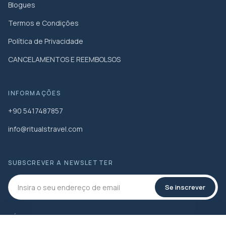
Blogues
Termos e Condições
Política de Privacidade
CANCELAMENTOS E REEMBOLSOS
INFORMAÇÕES
+90 5417487857
info@ritualstravel.com
SUBSCREVER A NEWSLETTER
Se inscrever
MÍDIA SOCIAL