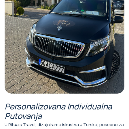
Personalizovana Individualna
Putovanja
U Rituals Travel, dizajniramo iskustva u Turskoj posebno za