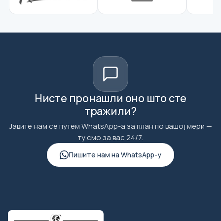
Нисте пронашли оно што сте
тражили?
Јавите нам се путем WhatsApp-а за план по вашој мери —
ту смо за вас 24/7.
Пишите нам на WhatsApp-у