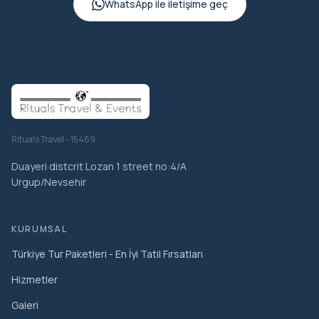
WhatsApp ile iletişime geç
Rituals Travel - 15469
Duayeri distcrit Lozan 1 street no:4/A
Urgup/Nevsehir
KURUMSAL
Türkiye Tur Paketleri - En İyi Tatil Fırsatları
Hizmetler
Galeri