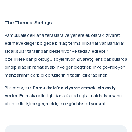
The Thermal Springs
Pamukkale'deki ana teraslara ve yerlere ek olarak, ziyaret
edilmeye değer bölgede birkaç termal ilkbahar var. Baharlar
sıcak sular tarafından besleniyor ve tedavi edilebilir
özelliklere sahip olduğu söyleniyor. Ziyaretçiler sıcak sularda
bir dip alabilir, rahatlayabilir ve gençleştirebilir ve çevreleyen
manzaranın çarpıcı görüşlerinin tadını çıkarabilirler.
Biz konuştuk.
Pamukkale'de ziyaret etmek için en iyi
yerler
. Bu makale ile ilgili daha fazla bilgi almak istiyorsanız,
bizimle iletişime geçmek için özgür hissediyorum!