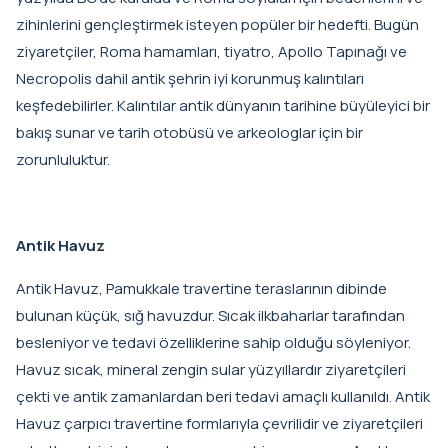
zihinlerini gençleştirmek isteyen popüler bir hedefti. Bugün
ziyaretçiler, Roma hamamları, tiyatro, Apollo Tapınağı ve
Necropolis dahil antik şehrin iyi korunmuş kalıntıları
keşfedebilirler. Kalıntılar antik dünyanın tarihine büyüleyici bir
bakış sunar ve tarih otobüsü ve arkeologlar için bir
zorunluluktur.
Antik Havuz
Antik Havuz, Pamukkale travertine teraslarının dibinde
bulunan küçük, sığ havuzdur. Sıcak ilkbaharlar tarafından
besleniyor ve tedavi özelliklerine sahip olduğu söyleniyor.
Havuz sıcak, mineral zengin sular yüzyıllardır ziyaretçileri
çekti ve antik zamanlardan beri tedavi amaçlı kullanıldı. Antik
Havuz çarpıcı travertine formlarıyla çevrilidir ve ziyaretçileri