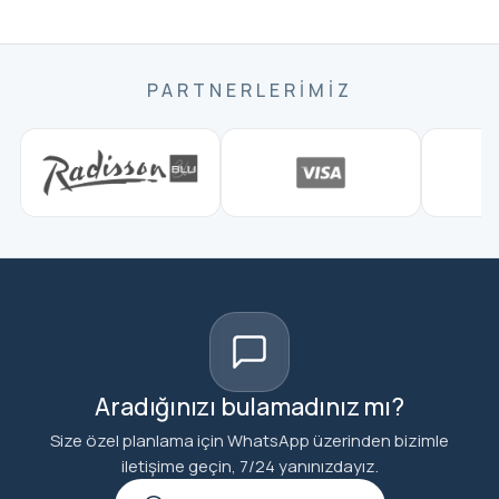
PARTNERLERIMIZ
Aradığınızı bulamadınız mı?
Size özel planlama için WhatsApp üzerinden bizimle
iletişime geçin, 7/24 yanınızdayız.