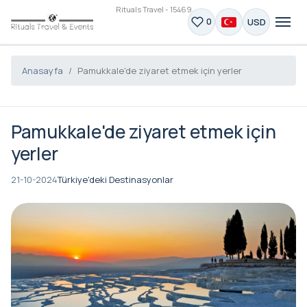
Rituals Travel - 15469
USD
0
Anasayfa
Pamukkale'de ziyaret etmek için yerler
Pamukkale'de ziyaret etmek için
yerler
21-10-2024
Türkiye'deki Destinasyonlar