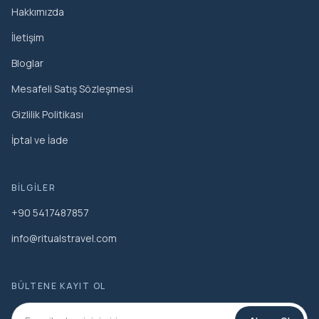
Hakkımızda
İletişim
Bloglar
Mesafeli Satış Sözleşmesi
Gizlilik Politikası
İptal ve İade
BILGILER
+90 5417487857
info@ritualstravel.com
BÜLTENE KAYIT OL