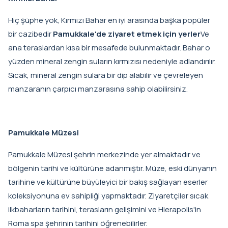
Hiç şüphe yok, Kırmızı Bahar en iyi arasında başka popüler
bir cazibedir
Pamukkale'de ziyaret etmek için yerler
Ve
ana teraslardan kısa bir mesafede bulunmaktadır. Bahar o
yüzden mineral zengin suların kırmızısı nedeniyle adlandırılır.
Sıcak, mineral zengin sulara bir dip alabilir ve çevreleyen
manzaranın çarpıcı manzarasına sahip olabilirsiniz.
Pamukkale Müzesi
Pamukkale Müzesi şehrin merkezinde yer almaktadır ve
bölgenin tarihi ve kültürüne adanmıştır. Müze, eski dünyanın
tarihine ve kültürüne büyüleyici bir bakış sağlayan eserler
koleksiyonuna ev sahipliği yapmaktadır. Ziyaretçiler sıcak
ilkbaharların tarihini, terasların gelişimini ve Hierapolis'in
Roma spa şehrinin tarihini öğrenebilirler.