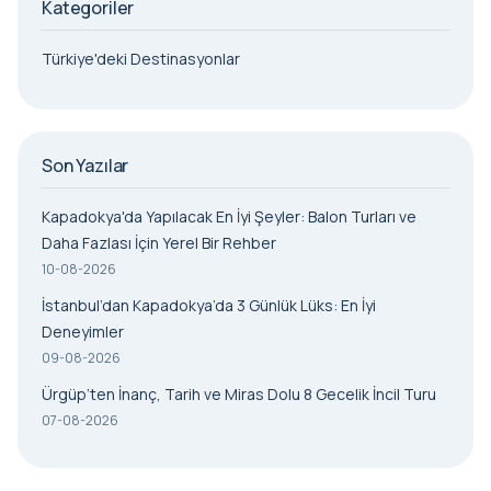
Kategoriler
Türkiye'deki Destinasyonlar
Son Yazılar
Kapadokya'da Yapılacak En İyi Şeyler: Balon Turları ve
Daha Fazlası İçin Yerel Bir Rehber
10-08-2026
İstanbul’dan Kapadokya’da 3 Günlük Lüks: En İyi
Deneyimler
09-08-2026
Ürgüp’ten İnanç, Tarih ve Miras Dolu 8 Gecelik İncil Turu
07-08-2026