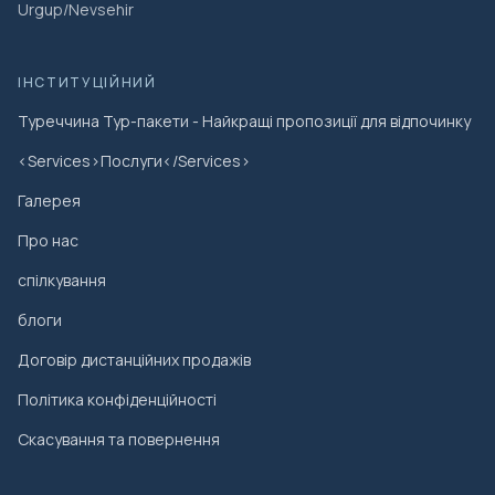
Urgup/Nevsehir
ІНСТИТУЦІЙНИЙ
Туреччина Тур-пакети - Найкращі пропозиції для відпочинку
<Services>Послуги</Services>
Галерея
Про нас
спілкування
блоги
Договір дистанційних продажів
Політика конфіденційності
Скасування та повернення