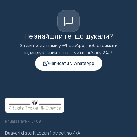
Не знайшли те, що шукали?
Зв’яжіться з нами у WhatsApp, щоб отримати
індивідуальний план — ми на зв’язку 24/7.
Написати у WhatsApp
Rituals Travel - 15469
Duayeri distcrit Lozan 1 street no:4/A