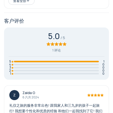
查看全部
客户评价
5.0
1 评论
5
1
4
0
3
0
2
0
1
0
Zaida G
Z
6 六月 2024
礼仪之旅的服务非常出色! 跟我家人和三九岁的孩子一起旅
行! 我想要个性化和优质的经验 和他们一起我找到了它! 我们