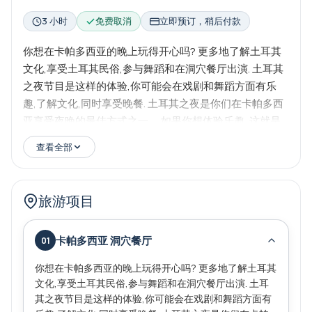
3 小时
免费取消
立即预订，稍后付款
你想在卡帕多西亚的晚上玩得开心吗? 更多地了解土耳其
文化,享受土耳其民俗,参与舞蹈和在洞穴餐厅出演. 土耳其
之夜节目是这样的体验,你可能会在戏剧和舞蹈方面有乐
趣,了解文化,同时享受晚餐. 土耳其之夜是你们在卡帕多西
亚享受夜晚的最佳方式之一。 如果你想体验乐趣, 这就是
选择的活动。 土耳其之夜节目包括代表全国不同地段的不
查看全部
同民谣音乐和舞蹈,舞台剧和肚皮舞表演到最后.
旅游项目
卡帕多西亚 洞穴餐厅
01
你想在卡帕多西亚的晚上玩得开心吗? 更多地了解土耳其
文化,享受土耳其民俗,参与舞蹈和在洞穴餐厅出演. 土耳
其之夜节目是这样的体验,你可能会在戏剧和舞蹈方面有