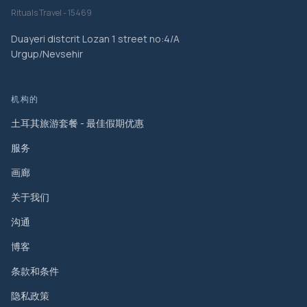
Rituals Travel - 15469
Duayeri distcrit Lozan 1 street no:4/A
Urgup/Nevsehir
机构的
土耳其旅游套餐 - 最佳假期优惠
服务
画廊
关于我们
沟通
博客
条款和条件
隐私政策