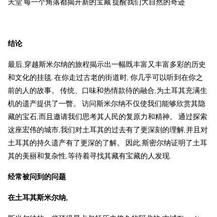
天堂 每一个角落都揭开新的宝藏 提醒我们大自然的奇迹
结论
最后,穿越斯米尔纳的旅程揭示出一幅既丰富又丰富多彩的历史
和文化的挂毯. 在你走过古老的街道时, 你几乎可以听到在你之
前的人的故事。 传统、口味和热情款待的融合,为土耳其充满生
机的遗产提供了一瞥。 访问斯米尔纳不仅使我们能够欣赏其隐
藏的宝石,而且邀请我们思考其人民的复原力和精神。 通过探索
这座宏伟的城市,我们对土耳其的过去有了更深刻的理解,并且对
土耳其的持久遗产有了更深的了解。 因此,斯密尔纳证明了土耳
其的美丽和复杂性,等待着寻找其藏有宝藏的人发现.
经常被问到的问题
在土耳其斯米尔纳,