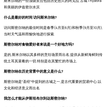
斯米尔纳的一些顶级景点包括历史悠久的阿戈拉,古城Thyatira
和美丽的伊兹密尔水滨.
什么是最好的时间 访问斯米尔纳?
访问斯密尔纳的最佳时间是春季(4月至6月)和秋季(9月至10月),
当时天气温和而愉快地进行探索.
斯密尔纳对食物爱好者来说是一个好地方吗?
是的,斯米尔纳以其多样的烹饪场景而出名,提供从新鲜海鲜到传
统土耳其菜肴的一切,特别是在其繁忙的市场上.
斯密尔纳在历史背景中的意义是什么?
斯密尔纳是"圣经"中提到的古城之一,是古代重要的贸易中心,以
文化和经济意义而出名.
我怎么才能从伊斯坦布尔到达斯密尔纳?