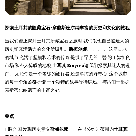
探索土耳其的隐藏宝石:穿越斯密尔纳丰富的历史和文化的旅程
当我们踏上揭开土耳其所藏宝石之旅时,我们发现自己被迷人的
历史和充满活力的文化所吸引。
斯梅尔娜
。 。 。 。 这座古老
的城市 充满了坚韧和艺术的传奇 提供了罕见的一瞥 除了繁忙的
市场 和令人惊叹的地貌,
土耳其 Smyrna
请我们探索其迷人的遗
产。 无论你是一个老练的旅行者 还是单纯的好奇心, 这个城市
的每一个角落都承诺 一个独特的故事等待讲述。 与我们一起探
索斯密尔纳遗产的丰富之处,
要点
1. 联合国 发现历史意义
斯梅尔娜
一、在《公约》范围内
土耳其